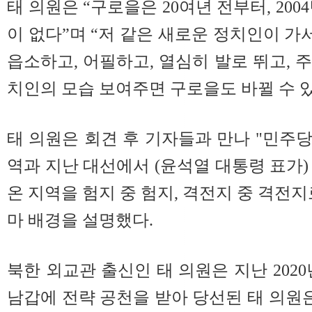
태 의원은 “구로을은 20여년 전부터, 200
이 없다”며 “저 같은 새로운 정치인이 
읍소하고, 어필하고, 열심히 발로 뛰고, 
치인의 모습 보여주면 구로을도 바뀔 수 
태 의원은 회견 후 기자들과 만나 "민주당
역과 지난 대선에서 (윤석열 대통령 표가)
온 지역을 험지 중 험지, 격전지 중 격전
마 배경을 설명했다.
북한 외교관 출신인 태 의원은 지난 2020
남갑에 전략 공천을 받아 당선된 태 의원은