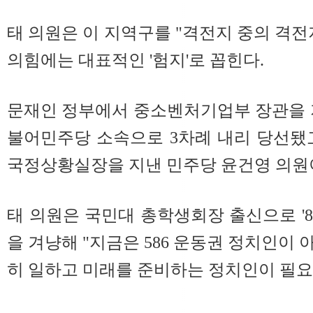
태 의원은 이 지역구를 "격전지 중의 격전
의힘에는 대표적인 '험지'로 꼽힌다.
문재인 정부에서 중소벤처기업부 장관을 
불어민주당 소속으로 3차례 내리 당선됐
국정상황실장을 지낸 민주당 윤건영 의원
태 의원은 국민대 총학생회장 출신으로 '8
을 겨냥해 "지금은 586 운동권 정치인이
히 일하고 미래를 준비하는 정치인이 필요