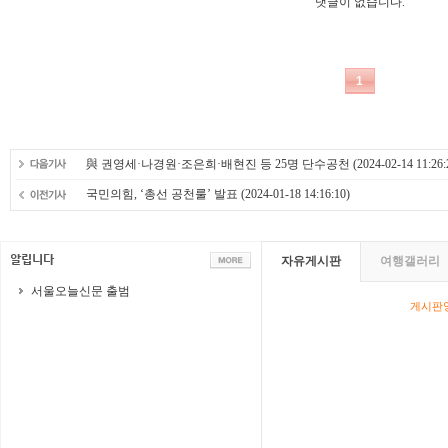
與 권영세·나경원·조은희·배현진 등 25명 단수공천
(2024-02-14 11:26:
국민의힘, ‘총선 공천룰’ 발표
(2024-01-18 14:16:10)
자유게시판
여행갤러리
서울오늘신문 출범
게시판영