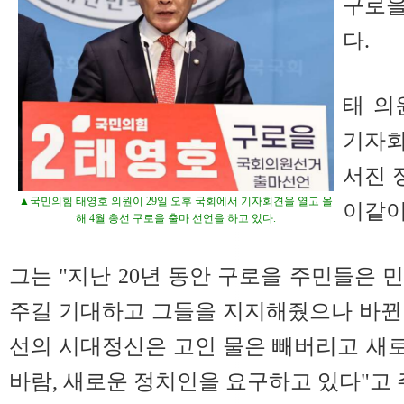
구로을
다.
태 의
기자회
서진 
▲국민의힘 태영호 의원이 29일 오후 국회에서 기자회견을 열고 올
이같이
해 4월 총선 구로을 출마 선언을 하고 있다.
그는 "지난 20년 동안 구로을 주민들은 
주길 기대하고 그들을 지지해줬으나 바뀐 것
선의 시대정신은 고인 물은 빼버리고 새로운
바람, 새로운 정치인을 요구하고 있다"고 