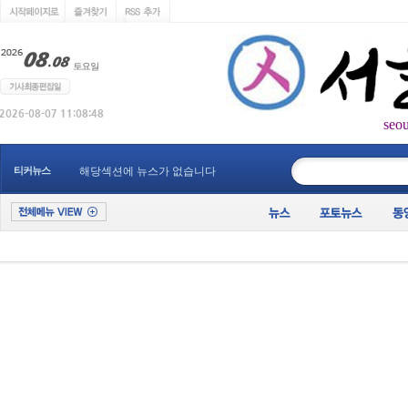
seo
____________
티커뉴스
해당섹션에 뉴스가 없습니다