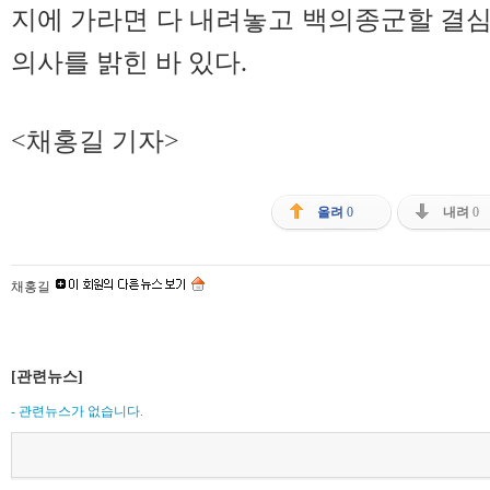
지에 가라면 다 내려놓고 백의종군할 결심이
의사를 밝힌 바 있다.
<채홍길 기자>
올려
0
내려
0
채홍길
[관련뉴스]
- 관련뉴스가 없습니다.