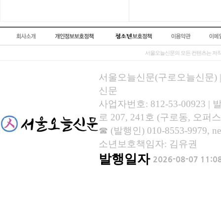
서울오늘신문의 모든 컨텐츠는 저작
서울오늘신문(구로오늘신문) | 등록
신문
사업자번호: 812-53-00923
로 207, 241호 (구로동, 오퍼스
☎ (발행인) 010-8553-9979, new
소년보호책임자: 김유권
발행일자