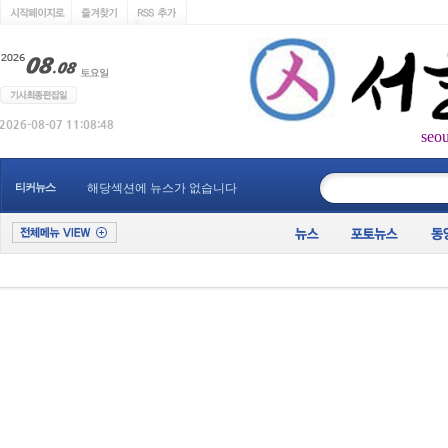
seo
____________
티커뉴스
해당섹션에 뉴스가 없습니다