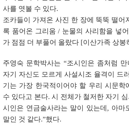
사를 엿볼 수 있다.
조카들이 가져온 사진 한 장에 뚝뚝 떨어지
록 품어온 그리움 / 눈물의 사리함을 넣어
가 점점 더 부풀어 올랐다 [이산가족 상봉
주영숙 문학박사는 “조시인은 좀처럼 만
자기 자신도 모르게 사설시조 율격이 드러난
기는 가장 한국적이어야 할 우리 시문학
수 있다고 본다. 시 전체가 철저한 자기 
시인은 연금술사라는 말이 있는데, 아마
말인 것 같다.”했다.