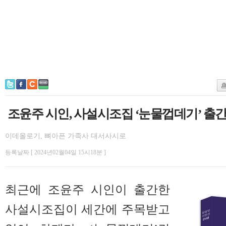
조윤주 시인, 사설시조집 ‘눈물껍데기’ 출
이데올로기, 뼈아픈 가족사 대서사시로
등록날짜 [ 2024년02월04일 15시18분 ]
최근에 조윤주 시인이 출간한
사설시조집이 세간에 주목받고