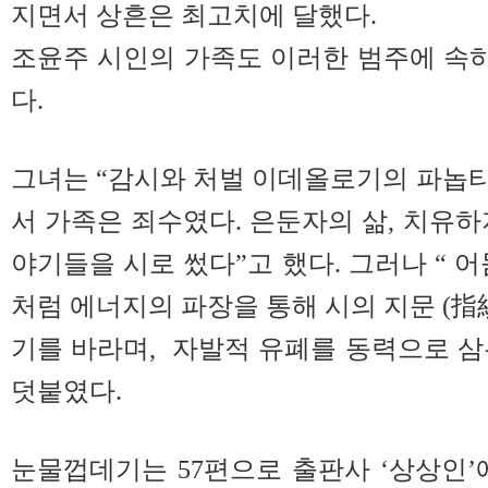
지면서 상흔은 최고치에 달했다.
조윤주 시인의 가족도 이러한 범주에 속
다.
그녀는 “감시와 처벌 이데올로기의 파놉티콘 (
서 가족은 죄수였다. 은둔자의 삶, 치유하
야기들을 시로 썼다”고 했다. 그러나 “ 
처럼 에너지의 파장을 통해 시의 지문 (指
기를 바라며, 자발적 유폐를 동력으로 
덧붙였다.
눈물껍데기는 57편으로 출판사 ‘상상인’