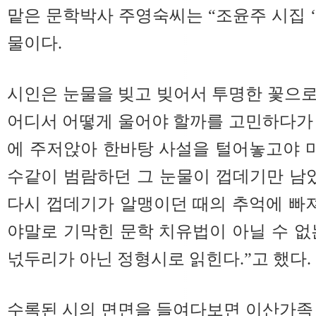
맡은 문학박사 주영숙씨는 “조윤주 시집 
물이다.
시인은 눈물을 빚고 빚어서 투명한 꽃으
어디서 어떻게 울어야 할까를 고민하다가
에 주저앉아 한바탕 사설을 털어놓고야 마
수같이 범람하던 그 눈물이 껍데기만 남았
다시 껍데기가 알맹이던 때의 추억에 빠져
야말로 기막힌 문학 치유법이 아닐 수 없
넋두리가 아닌 정형시로 읽힌다.”고 했다.
수록된 시의 면면을 들여다보면 이산가족