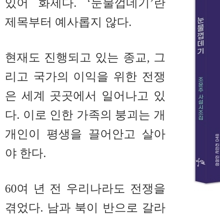
있어 화제다. ‘눈물껍데기’란
제목부터 예사롭지 않다.
현재도 진행되고 있는 종교, 그
리고 국가의 이익을 위한 전쟁
은 세계 곳곳에서 일어나고 있
다. 이로 인한 가족의 붕괴는 개
개인이 평생을 끌어안고 살아
야 한다.
60여 년 전 우리나라도 전쟁을
겪었다. 남과 북이 반으로 갈라