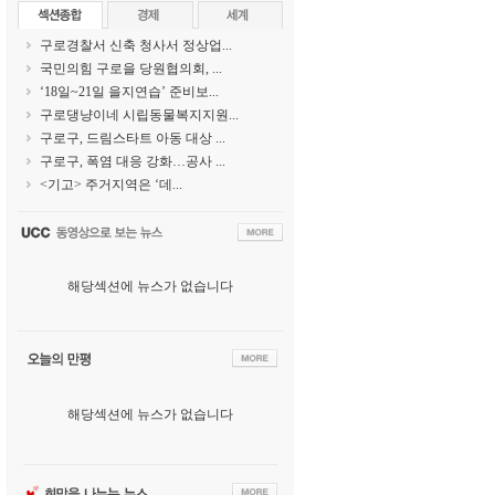
구로경찰서 신축 청사서 정상업...
국민의힘 구로을 당원협의회, ...
‘18일~21일 을지연습’ 준비보...
구로댕냥이네 시립동물복지지원...
구로구, 드림스타트 아동 대상 ...
구로구, 폭염 대응 강화…공사 ...
<기고> 주거지역은 ‘데...
해당섹션에 뉴스가 없습니다
해당섹션에 뉴스가 없습니다