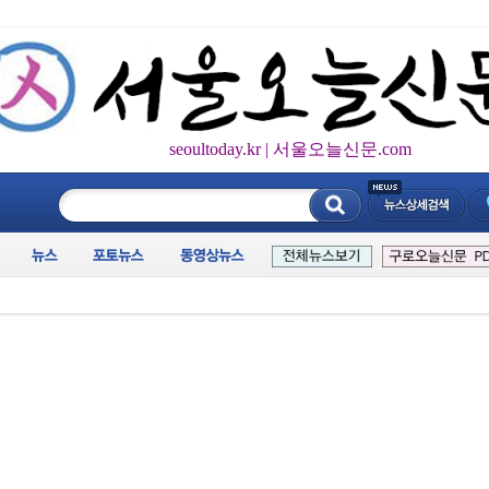
seoultoday.kr | 서울오늘신문.com
____________