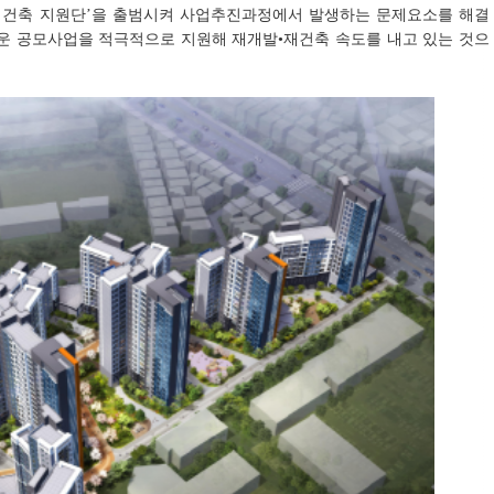
•재건축 지원단’을 출범시켜 사업추진과정에서 발생하는 문제요소를 해결
 공모사업을 적극적으로 지원해 재개발•재건축 속도를 내고 있는 것으