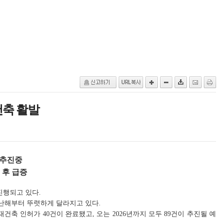
건축 활발
 추진중
 후 급증
진행되고 있다.
난해부터 뚜렷하게 달라지고 있다.
재건축 인허가 40건이 완료됐고, 오는 2026년까지 모두 89건이 추진될 예