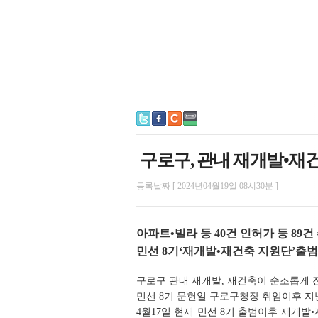
구로구, 관내 재개발•재
등록날짜 [ 2024년04월19일 08시30분 ]
아파트•빌라 등 40건 인허가 등 89건
민선 8기‘재개발•재건축 지원단’출범
구로구 관내 재개발, 재건축이 순조롭게 
민선 8기 문헌일 구로구청장 취임이후 지
4월17일 현재 민선 8기 출범이후 재개발•