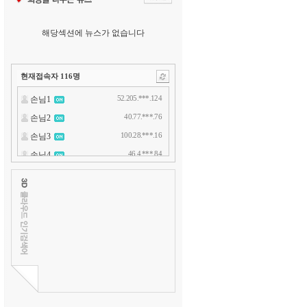
해당섹션에 뉴스가 없습니다
현재접속자
116
명