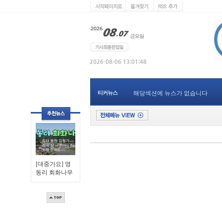
티커뉴스
해당섹션에 뉴스가 없습니다
[대중가요] 영
동리 회화나무