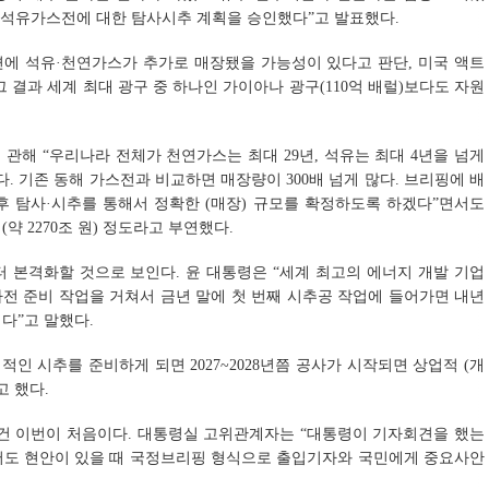
 석유가스전에 대한 탐사시추 계획을 승인했다”고 발표했다.
변에 석유·천연가스가 추가로 매장됐을 가능성이 있다고 판단, 미국 액트
 결과 세계 최대 광구 중 하나인 가이아나 광구(110억 배럴)보다도 자원
관해 “우리나라 전체가 천연가스는 최대 29년, 석유는 최대 4년을 넘게
. 기존 동해 가스전과 비교하면 매장량이 300배 넘게 많다. 브리핑에 배
후 탐사·시추를 통해서 정확한 (매장) 규모를 확정하도록 하겠다”면서도
약 2270조 원) 정도라고 부연했다.
 본격화할 것으로 보인다. 윤 대통령은 “세계 최고의 에너지 개발 기업
사전 준비 작업을 거쳐서 금년 말에 첫 번째 시추공 작업에 들어가면 내년
다”고 말했다.
적인 시추를 준비하게 되면 2027~2028년쯤 공사가 시작되면 상업적 (개
고 했다.
 건 이번이 처음이다. 대통령실 고위관계자는 “대통령이 기자회견을 했는
어도 현안이 있을 때 국정브리핑 형식으로 출입기자와 국민에게 중요사안