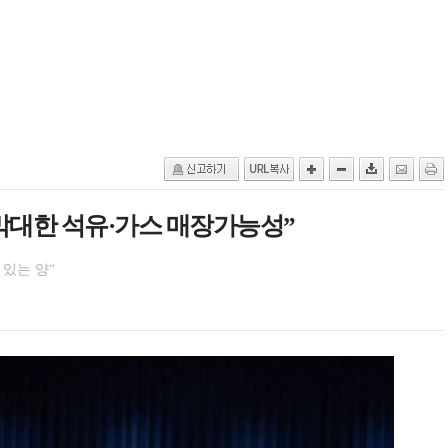
막대한 석유·가스 매장가능성”
 있는 양“