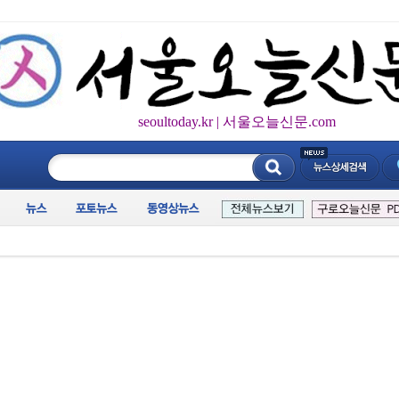
seoultoday.kr | 서울오늘신문.com
____________