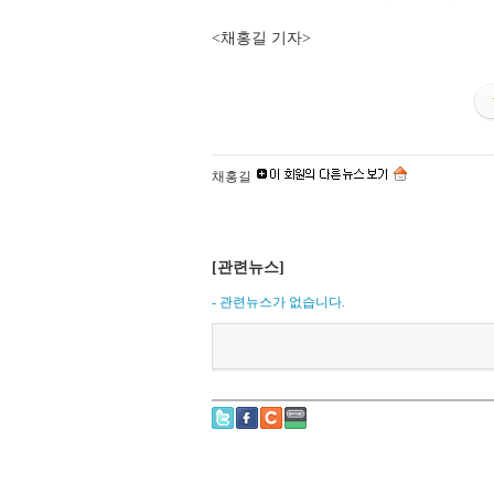
<채홍길 기자>
채홍길
[관련뉴스]
- 관련뉴스가 없습니다.