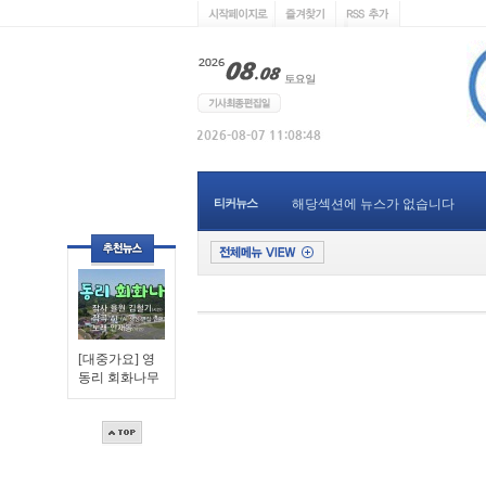
티커뉴스
해당섹션에 뉴스가 없습니다
[대중가요] 영
동리 회화나무