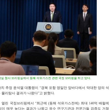
령실 청사 브리핑실에서 동해 석유가스전 관련 국정 브리핑을 하고 있다.
원 가치 추정 윤석열 대통령이 “경북 포항 영일만 앞바다에서 막대한 양의 석
 물리탐사 결과가 나왔다”고 밝혔다.
 열린 국정브리핑에서 “최근에 (동해 석유가스전에) 최대 140억 배럴에
성이 매우 높다는 결과가 나왔고 유수 연구기관과 전문가들 검증도 거쳤