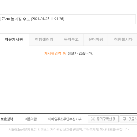
 73cm 높아질 수도
(2021-01-25 11:21:26)
자유게시판
여행갤러리
독자투고
유머마당
칭찬합시다
게시판영역_02
정보가 없습니다.
서울오늘신문의 모든 컨텐츠는 저작권법 보호를 받으며, 무단복제 및 복사 배포를 금합니다