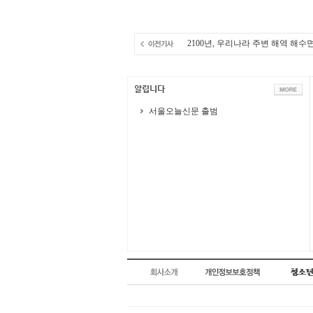
2100년, 우리나라 주변 해역 해수면
서울오늘신문 출범