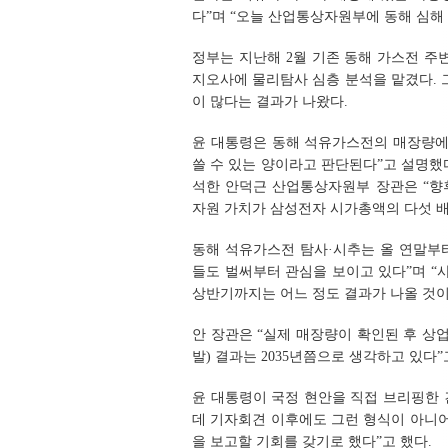
다”며 “오늘 산업통상자원부에 동해 심해
정부는 지난해 2월 기존 동해 가스전 주
지오사에 물리탐사 심층 분석을 맡겼다. 그
이 많다는 결과가 나왔다.
윤 대통령은 동해 석유가스전의 매장량에 
쓸 수 있는 양이라고 판단된다”고 설명했다
석한 안덕근 산업통상자원부 장관은 “향
자원 가치가 삼성전자 시가총액의 다섯 배(
동해 석유가스전 탐사·시추는 올 연말부터
들도 벌써부터 관심을 보이고 있다”며 “
상반기까지는 어느 정도 결과가 나올 것이
안 장관은 “실제 매장량이 확인된 후 상업
발) 결과는 2035년쯤으로 생각하고 있다”
윤 대통령이 국정 현안을 직접 브리핑한
데 기자회견 이후에도 그런 형식이 아니
을 보고할 기회를 갖기로 했다”고 했다.