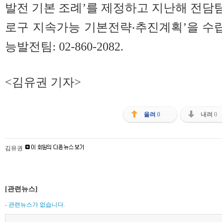
발전 기본 조례’를 제정하고 지난해 전담팀을 
로구 지속가능 기본전략‧추진계획’을 수
능발전팀: 02-860-2082.
<김유권 기자>
올려
0
내려
0
김유권
[관련뉴스]
- 관련뉴스가 없습니다.