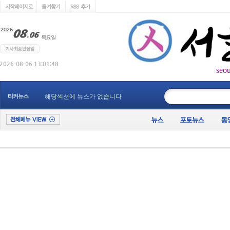
seo
____________
티커뉴스
해당섹션에 뉴스가 없습니다