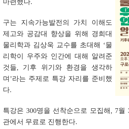
마련했다.
구는 지속가능발전의 가치 이해도
제고와 공감대 향상을 위해 경희대
물리학과 김상욱 교수를 초대해 ‘물
리학이 우주와 인간에 대해 알려준
것들, 기후 위기와 환경을 생각하
며’라는 주제로 특강 자리를 준비했
다.
특강은 300명을 선착순으로 모집해, 7월
관에서 무료로 진행한다.