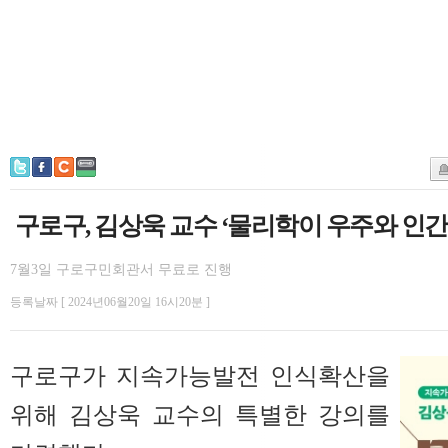
구로구, 김상욱 교수 ‘물리학이 우주와 인간에.
7월3일 구로구민회관서 무료로 진행
등록날짜 [ 2024년06월20일 16시20분 ]
구로구가 지속가능발전 인식확산을
위해 김상욱 교수의 특별한 강의를