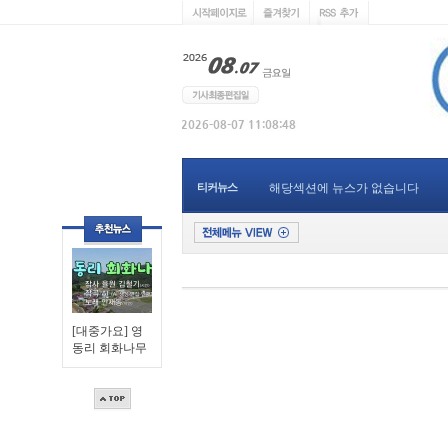
티커뉴스
해당섹션에 뉴스가 없습니다
[대중가요] 영
동리 회화나무