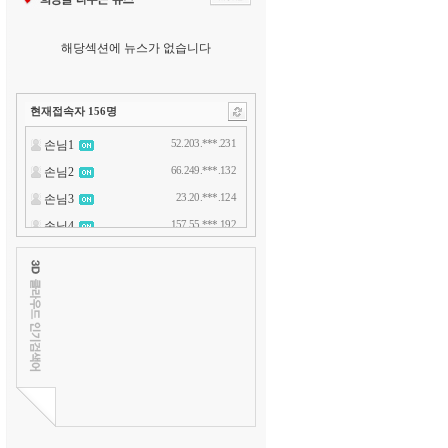
해당섹션에 뉴스가 없습니다
현재접속자
156
명