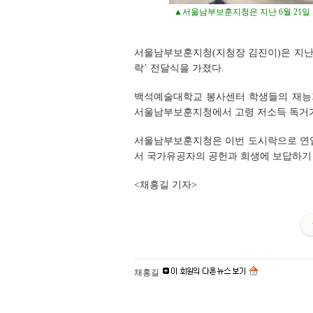
▲서울남부보훈지청은 지난 6월 21일
서울남부보훈지청(지청장 김진이)은 지난 
락’ 전달식을 가졌다.
백석예술대학교 봉사센터 학생들의 재능기
서울남부보훈지청에서 고령 저소득 독거가
서울남부보훈지청은 이번 도시락으로 연일
서 국가유공자의 공헌과 희생에 보답하기
<채홍길 기자>
채홍길