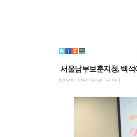
서울남부보훈지청, 백석예
등록날짜 [ 2024년06월24일 17시20분 ]