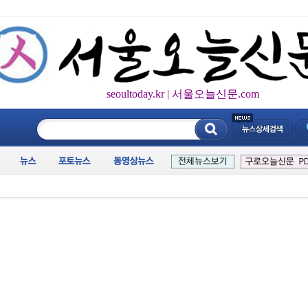
seoultoday.kr | 서울오늘신문.com
____________