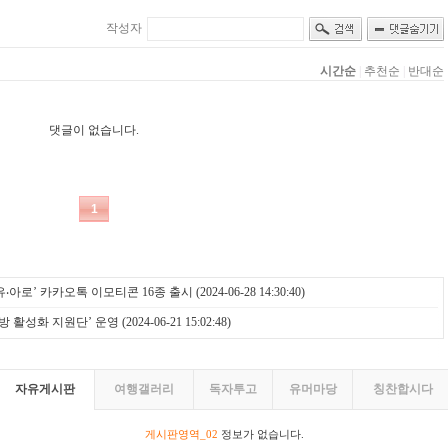
유‧아로’ 카카오톡 이모티콘 16종 출시
(2024-06-28 14:30:40)
 활성화 지원단’ 운영
(2024-06-21 15:02:48)
자유게시판
여행갤러리
독자투고
유머마당
칭찬합시다
게시판영역_02
정보가 없습니다.