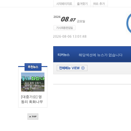
티커뉴스
해당섹션에 뉴스가 없습니다
[대중가요] 영
동리 회화나무