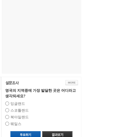
영국의 지역중에 가장 발달한 곳은 어디라고
생각되세요?
잉글랜드
스코틀랜드
북아일랜드
웨일스