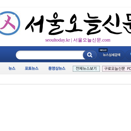
seoultoday.kr | 서울오늘신문.com
____________