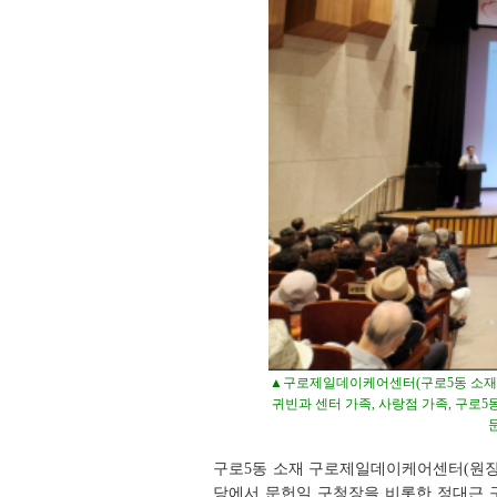
▲구로제일데이케어센터(구로5동 소재)는
귀빈과 센터 가족, 사랑점 가족, 구로5
구로5동 소재 구로제일데이케어센터(원장 
당에서 문헌일 구청장을 비롯한 정대근 