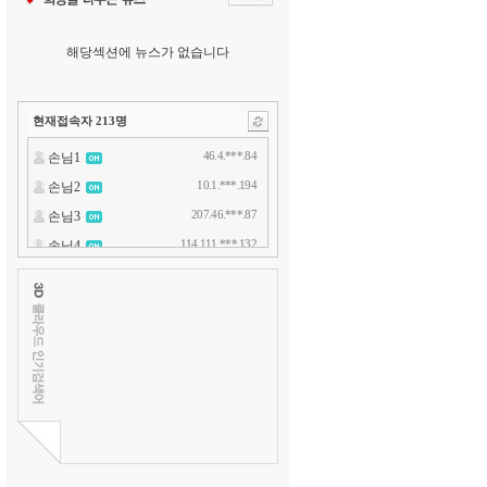
해당섹션에 뉴스가 없습니다
현재접속자
213
명