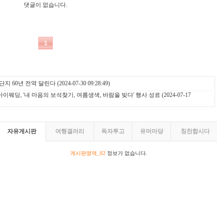
단지 60년 전역 달린다
(2024-07-30 09:28:49)
딩, '내 마음의 보석찾기, 여름생색, 바람을 빚다' 행사 성료
(2024-07-17
자유게시판
여행갤러리
독자투고
유머마당
칭찬합시다
게시판영역_02
정보가 없습니다.