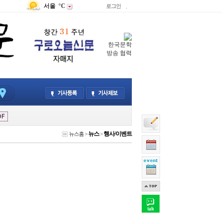
서울
°C
로그인
.
한국문학
방송 협력
뉴스
행사/이벤트
뉴스홈
>
>