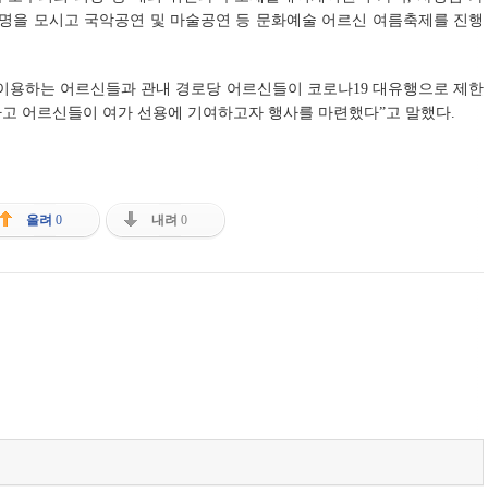
0여명을 모시고 국악공연 및 마술공연 등 문화예술 어르신 여름축제를 진행
 이용하는 어르신들과 관내 경로당 어르신들이 코로나19 대유행으로 제한
고 어르신들이 여가 선용에 기여하고자 행사를 마련했다”고 말했다.
올려
0
내려
0