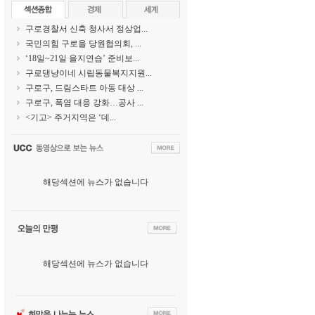
구로경찰서 신축 청사서 정상업...
국민의힘 구로을 당원협의회, ...
‘18일~21일 을지연습’ 준비보...
구로댕냥이네 시립동물복지지원...
구로구, 드림스타트 아동 대상 ...
구로구, 폭염 대응 강화…공사 ...
<기고> 주거지역은 ‘데...
해당섹션에 뉴스가 없습니다
해당섹션에 뉴스가 없습니다