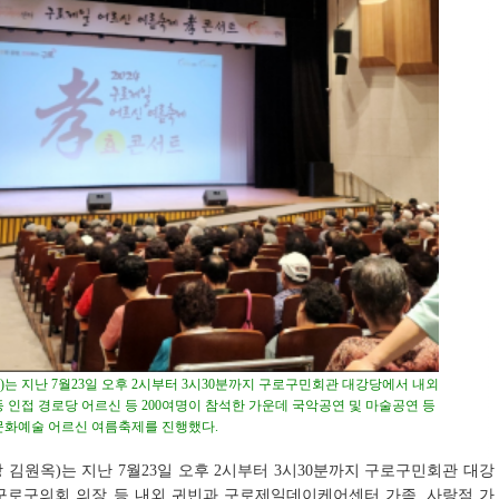
 지난 7월23일 오후 2시부터 3시30분까지 구로구민회관 대강당에서 내외
동 인접 경로당 어르신 등 200여명이 참석한 가운데 국악공연 및 마술공연 등
문화예술 어르신 여름축제를 진행했다.
김원옥)는 지난 7월23일 오후 2시부터 3시30분까지 구로구민회관 대강
구로구의회 의장 등 내외 귀빈과 구로제일데이케어센터 가족, 사랑점 가