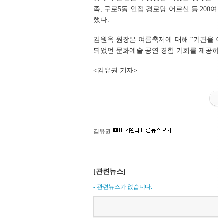
족, 구로5동 인접 경로당 어르신 등 20
했다.
김원옥 원장은 여름축제에 대해 “기관을
되었던 문화예술 공연 경험 기회를 제공하
<김유권 기자>
김유권
[관련뉴스]
- 관련뉴스가 없습니다.