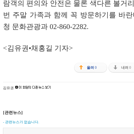
람객의 편의와 안전은 물론 색다른 볼거
번 주말 가족과 함께 꼭 방문하기를 바란
청 문화관광과 02-860-2282.
<김유권•채홍길 기자>
올려
0
내려
0
김유권
[관련뉴스]
- 관련뉴스가 없습니다.