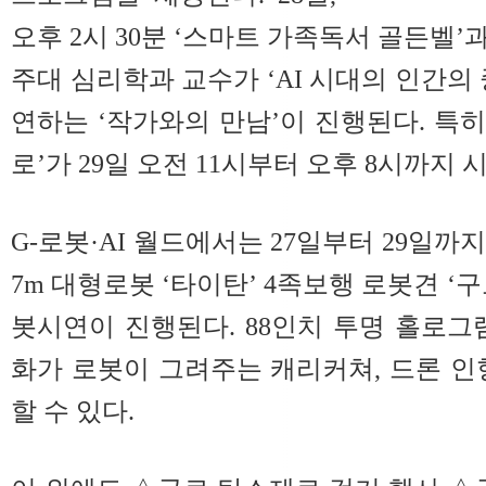
오후 2시 30분 ‘스마트 가족독서 골든벨’과
주대 심리학과 교수가 ‘AI 시대의 인간의
연하는 ‘작가와의 만남’이 진행된다. 특히
로’가 29일 오전 11시부터 오후 8시까지
G-로봇·AI 월드에서는 27일부터 29일까지
7m 대형로봇 ‘타이탄’ 4족보행 로봇견 ‘
봇시연이 진행된다. 88인치 투명 홀로그램
화가 로봇이 그려주는 캐리커쳐, 드론 인
할 수 있다.