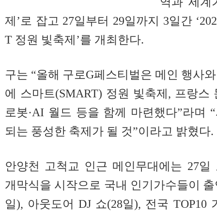
역과 세계
제’로 잡고 27일부터 29일까지 3일간 ‘2
T 정원 빛축제’를 개최한다.
구는 “올해 구로G페스티벌은 메인 행사와
에 스마트(SMART) 정원 빛축제, 프랑스 
로봇·AI 월드 등을 함께 마련했다”라며 
되는 풍성한 축제가 될 것”이라고 밝혔다.
안양천 고척교 인근 메인무대에는 27일
개막식을 시작으로 국내 인기가수들이 출연
일), 아웃도어 DJ 쇼(28일), 전국 TOP1