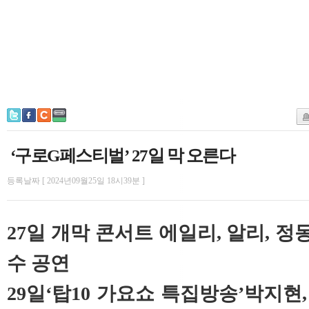
‘구로G페스티벌’ 27일 막 오른다
등록날짜 [ 2024년09월25일 18시39분 ]
27일 개막 콘서트 에일리, 알리, 정
수 공연
29일‘탑10 가요쇼 특집방송’박지현,