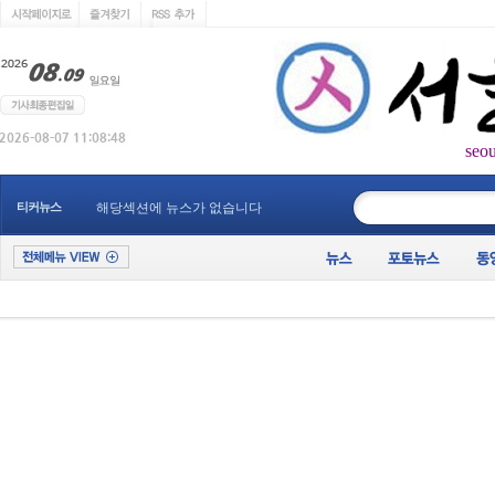
seo
____________
티커뉴스
해당섹션에 뉴스가 없습니다