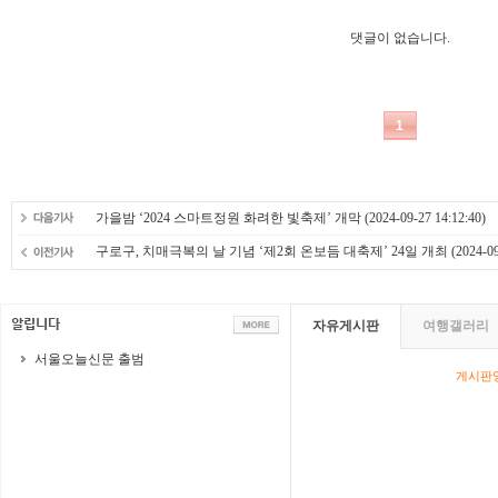
가을밤 ‘2024 스마트정원 화려한 빛축제’ 개막
(2024-09-27 14:12:40)
구로구, 치매극복의 날 기념 ‘제2회 온보듬 대축제’ 24일 개최
(2024-09
자유게시판
여행갤러리
서울오늘신문 출범
게시판영