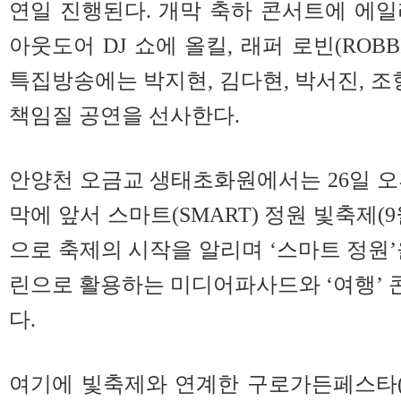
연일 진행된다. 개막 축하 콘서트에 에일리
아웃도어 DJ 쇼에 올킬, 래퍼 로빈(ROBBI
특집방송에는 박지현, 김다현, 박서진, 조
책임질 공연을 선사한다.
안양천 오금교 생태초화원에서는 26일 오
막에 앞서 스마트(SMART) 정원 빛축제(9
으로 축제의 시작을 알리며 ‘스마트 정원’
린으로 활용하는 미디어파사드와 ‘여행’
다.
여기에 빛축제와 연계한 구로가든페스타(9월