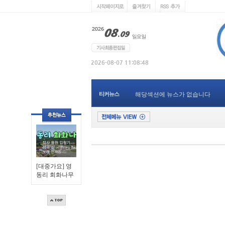
티커뉴스
해당섹션에 뉴스가 없습니다
[대중가요] 영
동리 회화나무