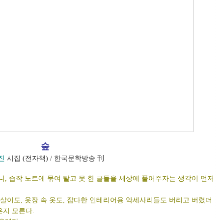
숲
진
시집 (전자책) / 한국문학방송 刊
, 습작 노트에 묶여 탈고 못 한 글들을 세상에 풀어주자는 생각이 먼저
살이도, 옷장 속 옷도, 잡다한 인테리어용 악세사리들도 버리고 버렸더
은지 모른다.