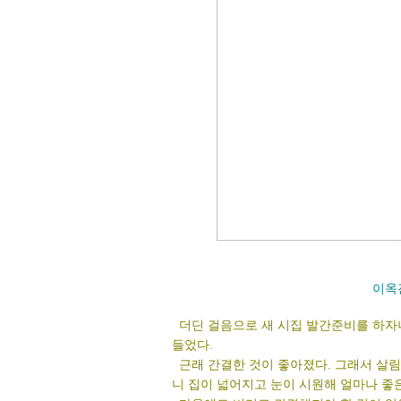
이옥
더딘 걸음으로 새 시집 발간준비를 하자니
들었다.
근래 간결한 것이 좋아졌다. 그래서 살림
니 집이 넓어지고 눈이 시원해 얼마나 좋