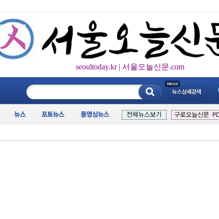
seoultoday.kr | 서울오늘신문.com
____________