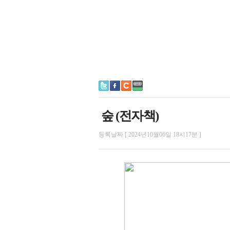
숲 (전자책)
등록날짜 [ 2024년10월06일 18시17분 ]