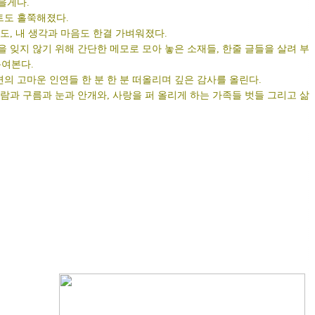
을게다.
트도 홀쭉해졌다.
도, 내 생각과 마음도 한결 가벼워졌다.
 잊지 않기 위해 간단한 메모로 모아 놓은 소재들, 한줄 글들을 살려 부
독여본다.
 고마운 인연들 한 분 한 분 떠올리며 깊은 감사를 올린다.
람과 구름과 눈과 안개와, 사랑을 퍼 올리게 하는 가족들 벗들 그리고 삶