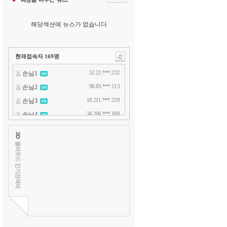
해당섹션에 뉴스가 없습니다
현재접속자
169
명