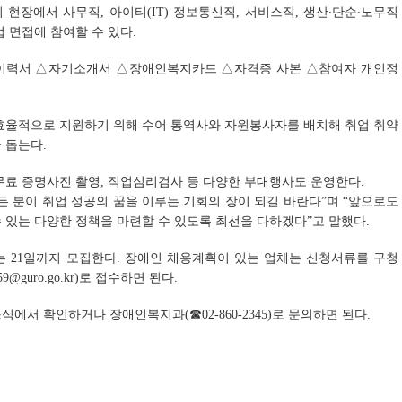
현장에서 사무직, 아이티(IT) 정보통신직, 서비스직, 생산‧단순‧노무직
 면접에 참여할 수 있다.
△이력서 △자기소개서 △장애인복지카드 △자격증 사본 △참여자 개인정
 효율적으로 지원하기 위해 수어 통역사와 자원봉사자를 배치해 취업 취약
 돕는다.
무료 증명사진 촬영, 직업심리검사 등 다양한 부대행사도 운영한다.
든 분이 취업 성공의 꿈을 이루는 기회의 장이 되길 바란다”며 “앞으로도
 있는 다양한 정책을 마련할 수 있도록 최선을 다하겠다”고 말했다.
는 21일까지 모집한다. 장애인 채용계획이 있는 업체는 신청서류를 구청
9@guro.go.kr
)로 접수하면 된다.
에서 확인하거나 장애인복지과(☎02-860-2345)로 문의하면 된다.