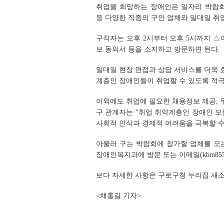
취업을 희망하는 장애인은 일자리 박람회 
등 다양한 직종의 구인 업체와 일대일 취업
구직자는 오후 2시부터 오후 5시까지 
보 동의서 등을 소지하고 방문하면 된다.
일대일 현장 면접과 상담 서비스를 더욱
계층인 장애인들이 취업할 수 있도록 적극
이외에도 취업에 필요한 채용정보 제공, 
구 관계자는 “취업 취약계층인 장애인 모
사회적 인식과 경제적 어려움을 극복할 수
아울러 구는 박람회에 참가할 업체를 오
장애인복지과에 방문 또는 이메일(
kbm855
보다 자세한 사항은 구로구청 누리집 새소식
<채홍길 기자>