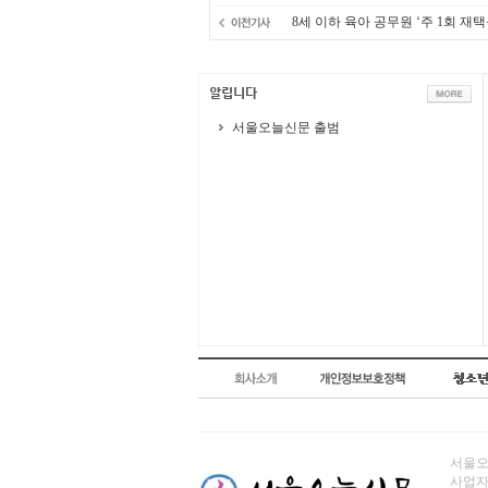
8세 이하 육아 공무원 ‘주 1회 재
서울오늘신문 출범
서울오늘
사업자번