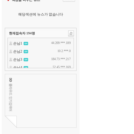
해당섹션에 뉴스가 없습니다
현재접속자
194
명