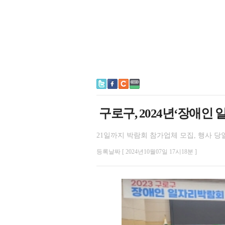
구로구, 2024년‘장애인 
21일까지 박람회 참가업체 모집, 행사 당일
등록날짜 [ 2024년10월07일 17시18분 ]