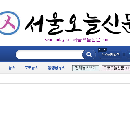
seoultoday.kr | 서울오늘신문.com
____________