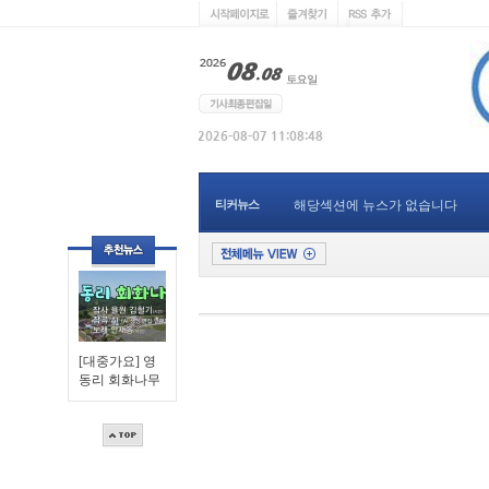
티커뉴스
해당섹션에 뉴스가 없습니다
[대중가요] 영
동리 회화나무