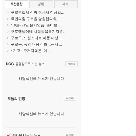
구로경찰서 신축 청사서 정상업...
국민의힘 구로을 당원협의회, ...
‘18일~21일 을지연습’ 준비보...
구로댕냥이네 시립동물복지지원...
구로구, 드림스타트 아동 대상 ...
구로구, 폭염 대응 강화…공사 ...
<기고> 주거지역은 ‘데...
해당섹션에 뉴스가 없습니다
해당섹션에 뉴스가 없습니다