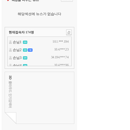
해당섹션에 뉴스가 없습니다
현재접속자
174
명