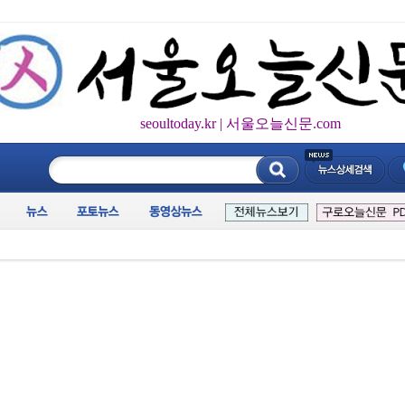
seoultoday.kr | 서울오늘신문.com
____________