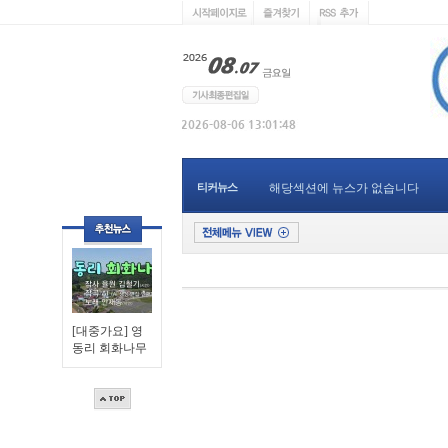
티커뉴스
해당섹션에 뉴스가 없습니다
[대중가요] 영
동리 회화나무