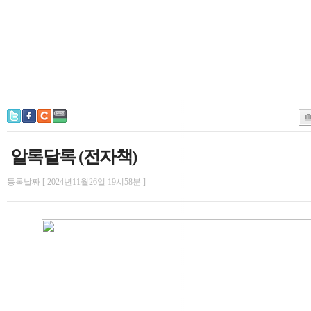
알록달록 (전자책)
등록날짜 [ 2024년11월26일 19시58분 ]