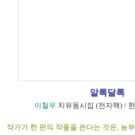
알록달록
이철우
치유동시집 (전자책) /
작가가 한 편의 작품을 쓴다는 것은, 농