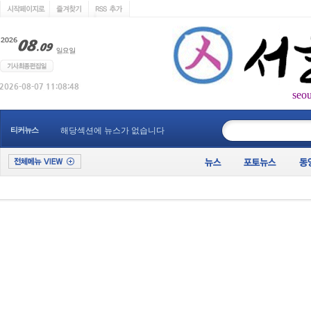
seo
____________
티커뉴스
해당섹션에 뉴스가 없습니다