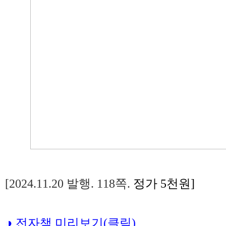
[2024.11.20 발행. 118쪽.
정가 5천원]
◑ 전자책 미리보기(클릭)