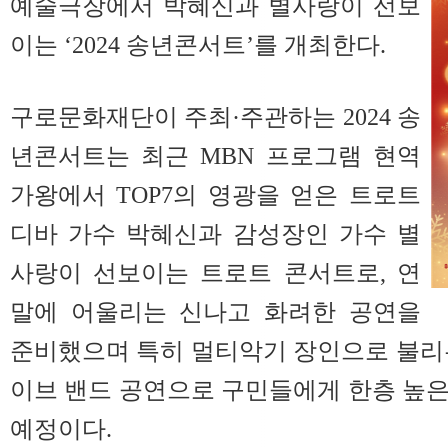
예술극장에서 박혜신과 별사랑이 선보
이는 ‘2024 송년콘서트’를 개최한다.
구로문화재단이 주최·주관하는 2024 송
년콘서트는 최근 MBN 프로그램 현역
가왕에서 TOP7의 영광을 얻은 트로트
디바 가수 박혜신과 감성장인 가수 별
사랑이 선보이는 트로트 콘서트로, 연
말에 어울리는 신나고 화려한 공연을
준비했으며 특히 멀티악기 장인으로 불리
이브 밴드 공연으로 구민들에게 한층 높
예정이다.