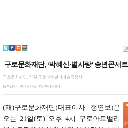
구로문화재단, ‘박혜신·별사랑’ 송년콘서트
구로문화재단, 21일 구로아트밸리예술극장서
등록날짜 [ 2024년12월03일 09시55분 ]
(재)구로문화재단(대표이사 정연보)은
오는 21일(토) 오후 4시 구로아트밸리