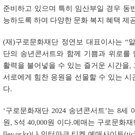
준비하고 있으며 특히 임산부일 경우 동반1
능하도록 하여 다양한 문화 복지 혜택 제공
(재)구로문화재단 정연보 대표이사는 “
단의 송년콘서트와 함께 기쁨과 위로를 
활력을 불어넣을 수 있는 즐거운 시간을, 
서로에게 힘찬 응원을 선물할 수 있는 시
다.
‘구로문화재단 2024 송년콘서트’는 8세 이
원, S석 40,000원 이다.예매는 구로문화
lley.or.kr
)나 인터파크 티켓 예매사이트(
ti