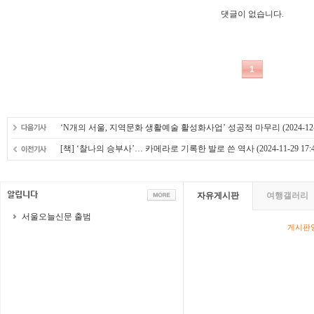
‘N개의 서울, 지역문화 생활예술 활성화사업’ 성공적 마무리
(2024-12-
[책] ‘찰나의 승부사’… 카메라로 기록한 발로 쓴 역사
(2024-11-29 17:
자유게시판
여행갤러리
서울오늘신문 출범
게시판영