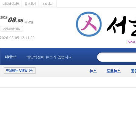
seo
____________
티커뉴스
해당섹션에 뉴스가 없습니다