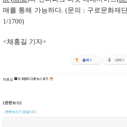
매를 통해 가능하다.
(문의 : 구로문화재단 
1/1700)
<채홍길 기자>
올려
0
내려
0
채홍길
[관련뉴스]
- 관련뉴스가 없습니다.