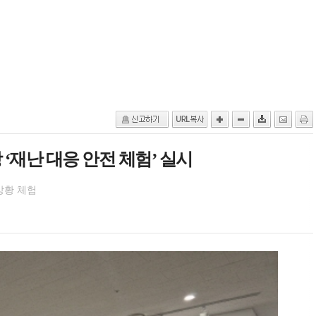
 ‘재난 대응 안전 체험’ 실시
상황 체험