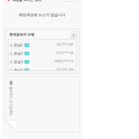
해당섹션에 뉴스가 없습니다
현재접속자
50
명