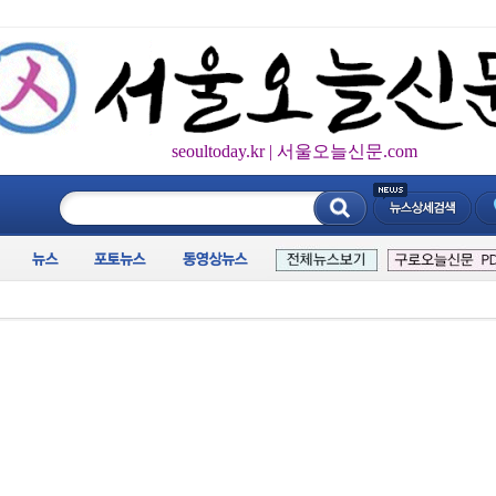
seoultoday.kr | 서울오늘신문.com
____________