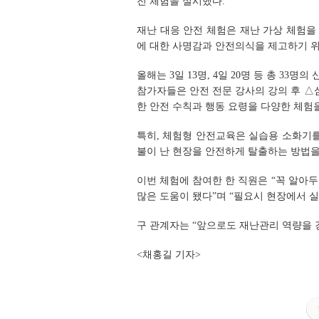
전 체험을 실시했다.
재난 대응 안전 체험은 재난 가상 체험
에 대한 사명감과 안전의식을 제고하기 위
올해는 3일 13명, 4일 20명 등 총 33명
참가자들은 안전 전문 강사의 강의 후 △
한 안전 수칙과 행동 요령을 다양한 체험을
특히, 체험형 안전교육은 실습용 소화기를
불이 난 현장을 안전하게 탈출하는 방법을
이번 체험에 참여한 한 직원은 “꼭 알아두
많은 도움이 됐다”며 “필요시 현장에서 
구 관계자는 “앞으로도 재난관리 역량을 
<채홍길 기자>