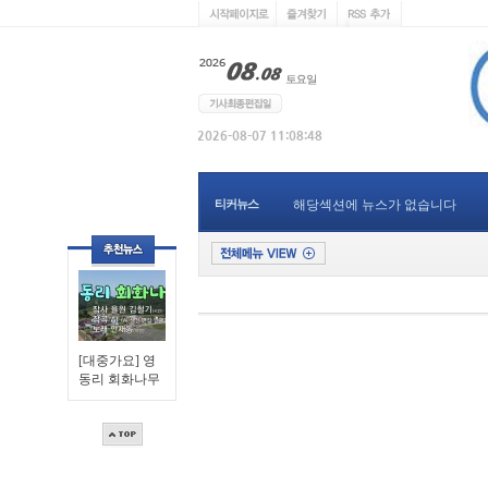
티커뉴스
해당섹션에 뉴스가 없습니다
[대중가요] 영
동리 회화나무