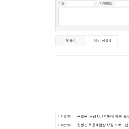
구로구, 공공 CCTV 89대 확충, 모
천왕산 목공체험장 12월 프로그램