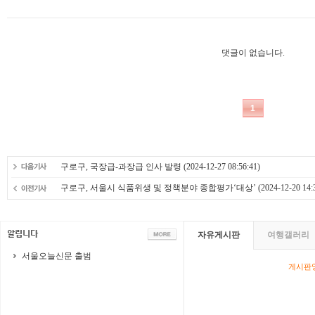
구로구, 국장급-과장급 인사 발령
(2024-12-27 08:56:41)
구로구, 서울시 식품위생 및 정책분야 종합평가‘대상’
(2024-12-20 14:
자유게시판
여행갤러리
서울오늘신문 출범
게시판영