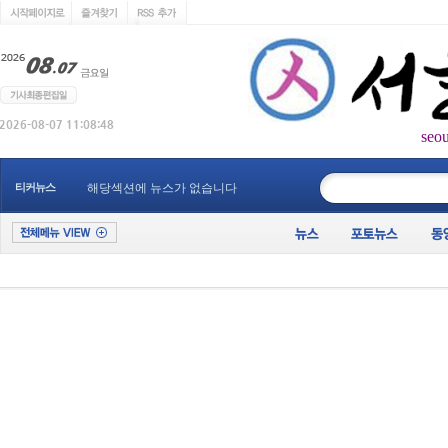
seo
____________
티커뉴스
해당섹션에 뉴스가 없습니다