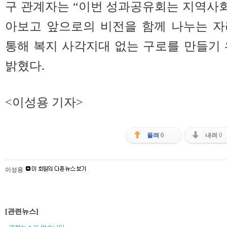
구 관계자는 “이번 성과공유회는 지역사
아보고 앞으로의 비전을 함께 나누는 자
통해 복지 사각지대 없는 구로를 만들기
밝혔다.
<이성용 기자>
올려
0
내려
0
이성용
[관련뉴스]