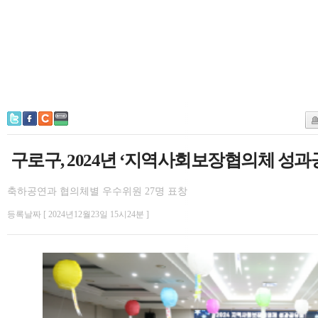
구로구, 2024년 ‘지역사회보장협의체 성과
축하공연과 협의체별 우수위원 27명 표창
등록날짜 [ 2024년12월23일 15시24분 ]