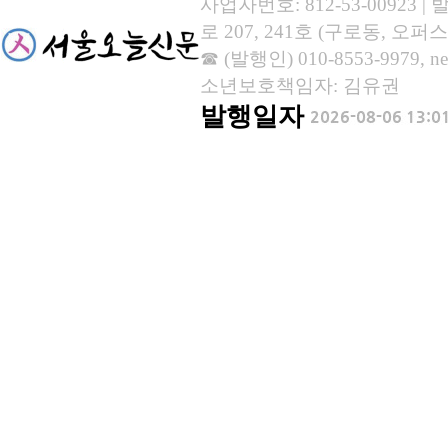
사업자번호: 812-53-00923
로 207, 241호 (구로동, 오퍼스
☎ (발행인) 010-8553-9979, new
소년보호책임자: 김유권
발행일자