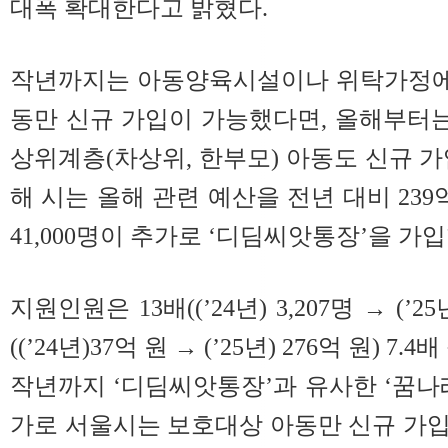
대폭 확대한다고 밝혔다.
작년까지는 아동양육시설이나 위탁가정에
동만 신규 가입이 가능했다면, 올해부터
상위계층(차상위, 한부모) 아동도 신규 가
해 시는 올해 관련 예산을 전년 대비 239
41,000명이 추가로 ‘디딤씨앗통장’을 가
지원인원은 13배((’24년) 3,207명 → (’25
((’24년)37억 원 → (’25년) 276억 원) 7
작년까지 ‘디딤씨앗통장’과 유사한 ‘꿈나
가로 서울시는 보호대상 아동만 신규 가