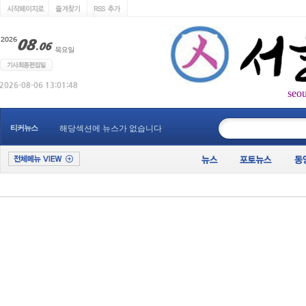
seo
____________
티커뉴스
해당섹션에 뉴스가 없습니다