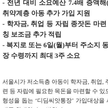
- 전년 대비 소요예산 7.4배 증액해(2
취약계층 아동 추가 가입 지원
- 학자금, 취업 등 자립 종잣돈 마련
칭 보조금 추가 적립
- 복지로 또는 6일(월)부터 주소지
장 수령까지 최대 3주 소요
서울시가 저소득층 아동이 학자금, 취업, 
련 등 자립에 필요한 목돈을 마련할 수 있
형성을 돕는 ‘디딤씨앗통장’ 가입대상을