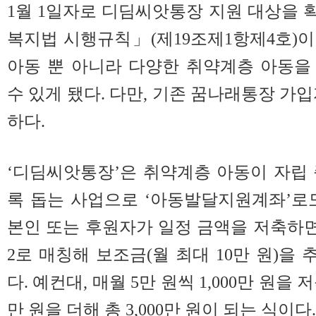
1월 1일자로 디딤씨앗통장 지원 대상을
복지법 시행규칙」(제19조제1항제4호)
아동 뿐 아니라 다양한 취약계층 아동을
수 있게 됐다. 다만, 기존 꿈나래통장 가
하다.
‘디딤씨앗통장’은 취약계층 아동이 자립
록 돕는 사업으로 ‘아동발달지원계좌’로
본인 또는 후원자가 일정 금액을 저축하면,
2로 매칭해 보조금(월 최대 10만 원)을
다. 예컨대, 매월 5만 원씩 1,000만 원을 
만 원을 더해 총 3,000만 원이 되는 식이다.