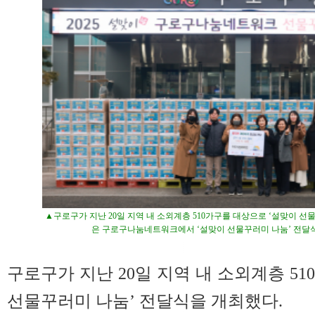
▲구로구가 지난 20일 지역 내 소외계층 510가구를 대상으로 ‘설맞이 선
은 구로구나눔네트워크에서 ‘설맞이 선물꾸러미 나눔’ 전달
구로구가 지난 20일 지역 내 소외계층 5
선물꾸러미 나눔’ 전달식을 개최했다.