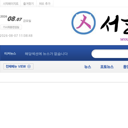
seo
____________
티커뉴스
해당섹션에 뉴스가 없습니다