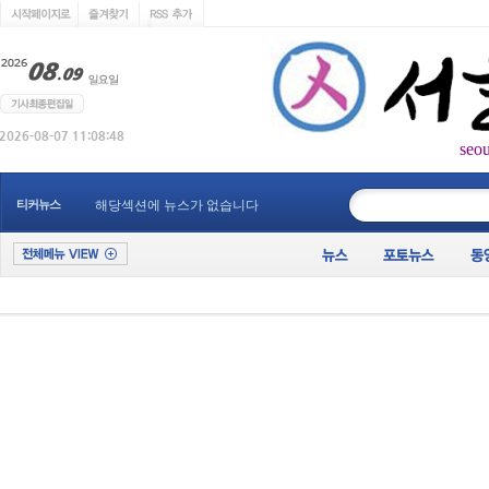
seo
____________
티커뉴스
해당섹션에 뉴스가 없습니다