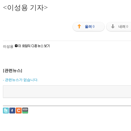
<이성용 기자>
올려
0
내려
0
이성용
[관련뉴스]
- 관련뉴스가 없습니다.