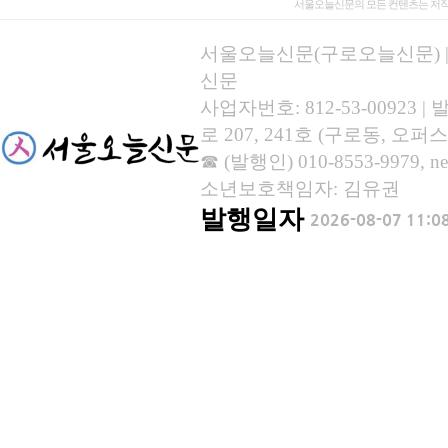
서울오늘신문의 모든 컨텐츠는 저작
서울오늘신문(구로오늘신문) | 등록
신문
사업자번호: 812-53-00923
로 207, 241호 (구로동, 오퍼스
☎ (발행인) 010-8553-9979, new
소년보호책임자: 김유권
발행일자