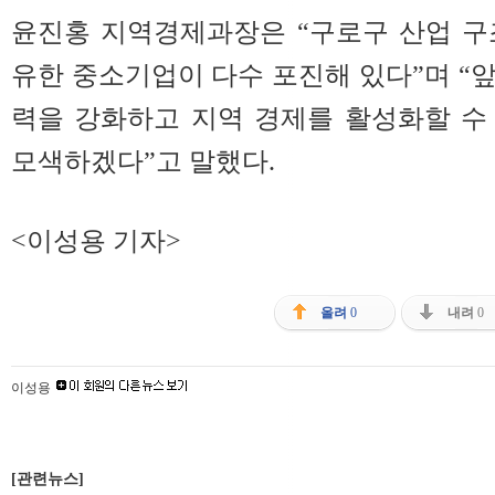
윤진홍 지역경제과장은 “구로구 산업 구
유한 중소기업이 다수 포진해 있다”며 “
력을 강화하고 지역 경제를 활성화할 수
모색하겠다”고 말했다.
<이성용 기자>
올려
0
내려
0
이성용
[관련뉴스]