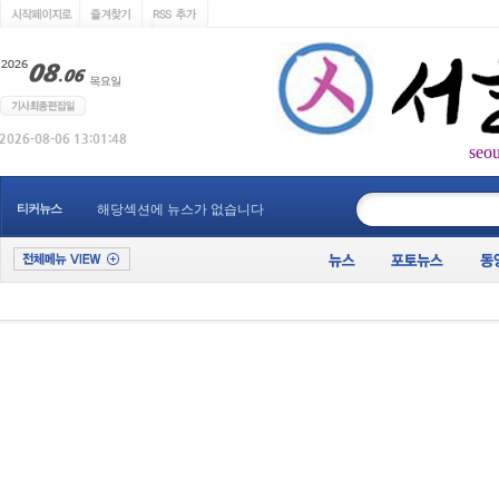
seo
____________
티커뉴스
해당섹션에 뉴스가 없습니다