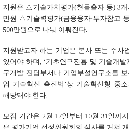
지원은 △기술가치평가(현물출자 등) 3개사
만원 △기술력평가(금융융자·투자참고 등
500만원으로 나눠 이뤄진다.
지원받고자 하는 기업은 본사 또는 주사
있어야 하며, ‘기초연구진흥 및 기술개발
구개발 전담부서나 기업부설연구소를 보
업 기술혁신 촉진법’상 기술혁신형 중소
해당돼야 한다.
모집 기간은 2월 17일부터 10월 31일
은 평가기업 선정위원회의 심사를 거쳐 개