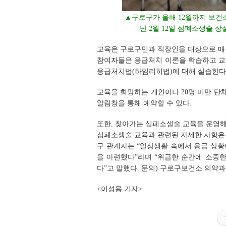
▲구로구가 올해 12월까지 보건
난 2월 12일 심폐소생술 
교육은 구로구민과 직장인을 대상으로 매월 
참여자들은 응급처치 이론을 학습하고 교구를
응급처치법(하임리히법)에 대해 실습한다
교육을 희망하는 개인이나 20명 미만 
알림창을 통해 예약할 수 있다.
또한, 찾아가는 심폐소생술 교육을 운영해 
심폐소생술 교육과 관련된 자세한 사항은 구로
구 관계자는 “일상생활 속에서 응급 상
을 마련했다”라며 “위급한 순간에 소중
다”고 말했다.
문의) 구로구보건소 의약과 02
<이성용 기자>