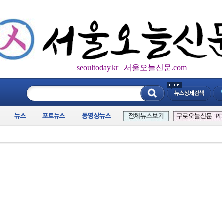
seoultoday.kr | 서울오늘신문.com
____________