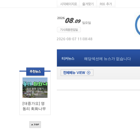
티커뉴스
해당섹션에 뉴스가 없습니다
[대중가요] 영
동리 회화나무