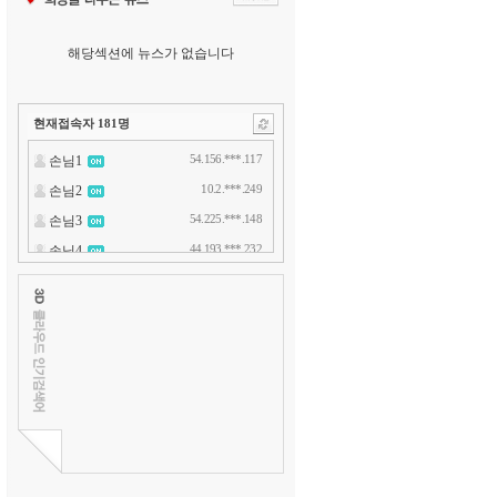
해당섹션에 뉴스가 없습니다
현재접속자
181
명