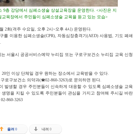
소 9층 강당에서 심폐소생술 상설교육장을 운영한다. <사진은 지
상설교육장에서 주민들이 심폐소생술 교육을 듣고 있는 모습>
2회(격주 수요일, 오후 2시~오후 4시) 운영된다.
 이용한 심폐소생술(CPR), 자동심장충격기(AED) 사용법, 기도 폐쇄
.
단체는 서울시 공공서비스예약 누리집 또는 구로구보건소 누리집 교육 신청
20인 이상 단체일 경우 원하는 장소에서 교육받을 수 있다.
구보건소 의약과(☎02-860-3263)로 문의하면 된다.
황이 발생할 경우 주민분들이 신속하게 대응할 수 있도록 심폐소생술 교육
한 생명을 지킬 수 있도록 주민분들이 관심을 가지고 참여해 주시길 바란
-860-3263
올려
0
내려
0