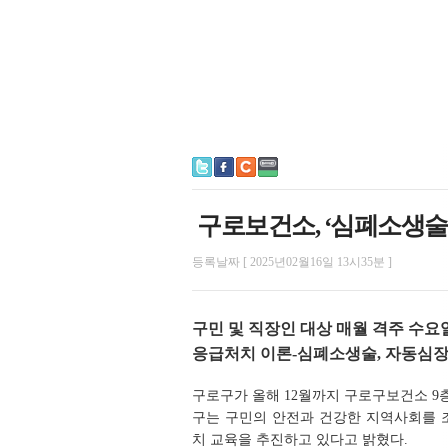
구로보건소, ‘심폐소생술
등록날짜 [ 2025년02월16일 13시35분 ]
구민 및 직장인 대상 매월 격주 수요일
응급처치 이론-심폐소생술, 자동심장
구로구가 올해 12월까지 구로구보건소 
구는 구민의 안전과 건강한 지역사회를
치 교육을 추진하고 있다고 밝혔다.