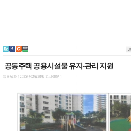
공동주택 공용시설물 유지-관리 지원
등록날짜 [ 2025년02월20일 11시00분 ]