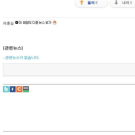
올려
0
내려
0
채홍길
[관련뉴스]
- 관련뉴스가 없습니다.