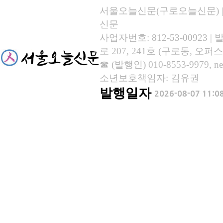
서울오늘신문(구로오늘신문) | 등록
신문
사업자번호: 812-53-00923
로 207, 241호 (구로동, 오퍼스
☎ (발행인) 010-8553-9979, new
소년보호책임자: 김유권
발행일자