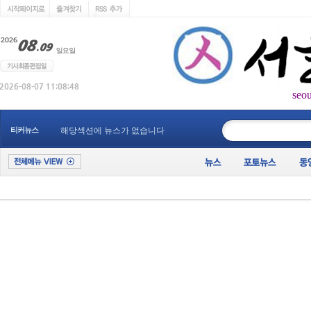
seo
____________
티커뉴스
해당섹션에 뉴스가 없습니다