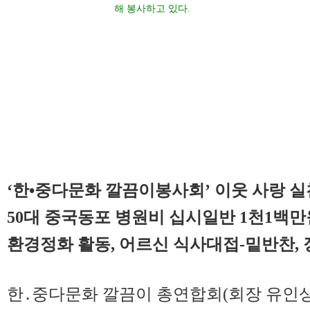
해 봉사하고 있다.
‘한•중다문화 깔끔이봉사회’ 이웃 사랑 실
50대 중국동포 병원비 십시일반 1천1백만
환경정화 활동, 어르신 식사대접-밑반찬,
한․중다문화 깔끔이 총연합회(회장 유인상