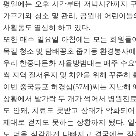
평일에는 오후 시간부터 저녁시간까지 
가꾸기와 청소 및 관리, 공원내 어린이들
사활동도 열심히 하고 있다.
또한 매주 일요일 아침에는 모든 회원들
목길 청소 및 담배꽁초 줍기등 환경봉사에
우리 한중다문화 자율방범대는 매주 수요일.
씩 지역 질서유지 및 치안을 위해 꾸준히 
이번 중국동포 허경삼(57세)씨는 지난해 
상황에서 발가락 두 개가 썩어서 병원진
도 안돼, 치료도 못받고 상태가 악화되
제대로 걷지도 못하는 상황까지 됐다. 
도 더욱 심각하게 나빠지고 결국에는 잠