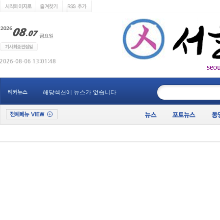
seo
____________
티커뉴스
해당섹션에 뉴스가 없습니다