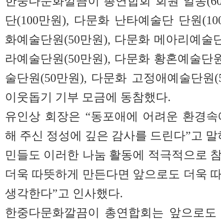
한중다문화깔끔이 총연합회 회원 일동(60
단(100만원), 다문화 난타예술단 단원(10
화예술단원(50만원), 다문화 메아리예술단
라예술단원(50만원), 다문화 황혼예술단원
술단원(50만원), 다문화 고정애예술단원(
이웃돕기 기부 모금에 동참했다.
유인상 회장은 “동포애에 어려운 환경속
해 주신 정성에 깊은 감사를 드린다”고 말
민들도 이러한 나눔 활동에 적극적으로 
더욱 따뜻하게 만든다면 앞으로도 더욱 
생각한다”고 인사했다.
한중다문화깔끔이 총연합회는 앞으로도 