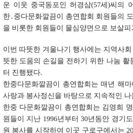
운 이웃 중국동포인 허경삼(57세)씨의 
한․중다문화깔끔이 총연합회 회원들의 도
을 비롯한 회원들이 물심양면으로 보살피
이번 따뜻한 겨울나기 행사에는 지역사회
뜻한 도움의 손길을 전하기 위한 나눔 활
터 진행됐다.
한중다문화깔끔이 총연합회는 매년 해마
사랑과 봉사정신을 바탕으로 지속적인 나
한중 다문화깔끔이 총연합회는 김영희 명
원들이 지난 1996년부터 30년동안 경기
원 봉사를 시작하여 이곳 구로구에서는 20