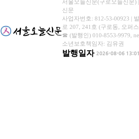
서울오늘신문(구로오늘신문) | 등록
신문
사업자번호: 812-53-00923
로 207, 241호 (구로동, 오퍼스
☎ (발행인) 010-8553-9979, new
소년보호책임자: 김유권
발행일자