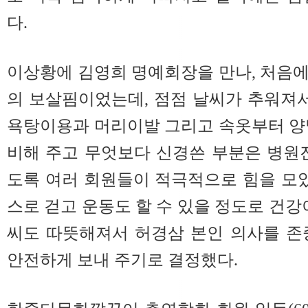
다.
이상황에 김영희 명예회장을 만나, 처음
의 보살핌이었는데, 점점 날씨가 추워져서
욕탕이용과 머리이발 그리고 속옷부터 양
비해 주고 무엇보다 신경쓴 부분은 병원
도록 여러 회원들이 적극적으로 힘을 모았
스로 걷고 운동도 할 수 있을 정도로 건강
씨도 따뜻해져서 허경삼 본인 의사를 존
안전하게 보내 주기로 결정했다.