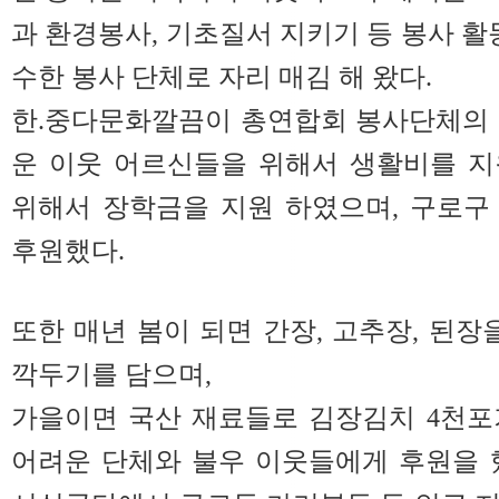
과 환경봉사, 기초질서 지키기 등 봉사 활
수한 봉사 단체로 자리 매김 해 왔다.
한.중다문화깔끔이 총연합회 봉사단체의 
운 이웃 어르신들을 위해서 생활비를 지
위해서 장학금을 지원 하였으며, 구로구
후원했다.
또한 매년 봄이 되면 간장, 고추장, 된장
깍두기를 담으며,
가을이면 국산 재료들로 김장김치 4천포
어려운 단체와 불우 이웃들에게 후원을 했