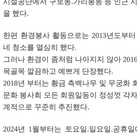
시설공단에서 구로동.가리봉동 등 인근 
을 했다.
한편 환경봉사 활동으로는 2013년도부
네 청소를 열심히 했다.
그러나 환경이 좀처럼 나아지지 않아 201
목골목 깔끔하고 예쁘게 단장했다.
2018년 부터는 황금 측백나무 및 무궁화
문화 봉사회 모든 회원일동이 정성껏 각
계적으로 꾸준히 추진했다.
2024년 1월부터는 토요일.일요일.공휴