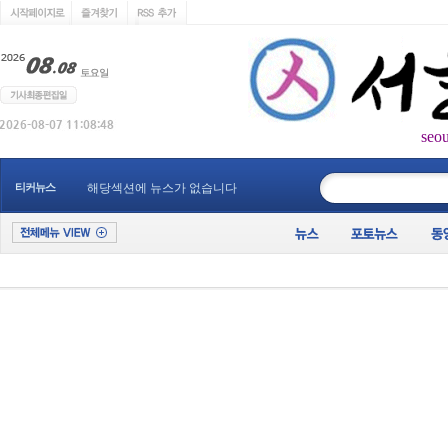
seo
____________
티커뉴스
해당섹션에 뉴스가 없습니다