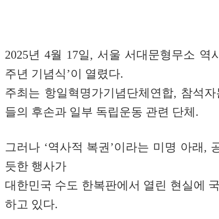
2025년 4월 17일, 서울 서대문형무소 역
주년 기념식’이 열렸다.
주최는 항일혁명가기념단체연합, 참석자
들의 후손과 일부 독립운동 관련 단체.
그러나 ‘역사적 복권’이라는 미명 아래,
듯한 행사가
대한민국 수도 한복판에서 열린 현실에 
하고 있다.