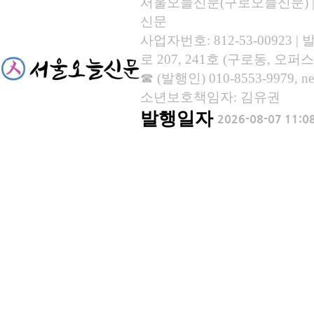
서울오늘신문(구로오늘신문) | 등록
신문
사업자번호: 812-53-00923
로 207, 241호 (구로동, 오퍼스
☎ (발행인) 010-8553-9979, new
소년보호책임자: 김유권
발행일자