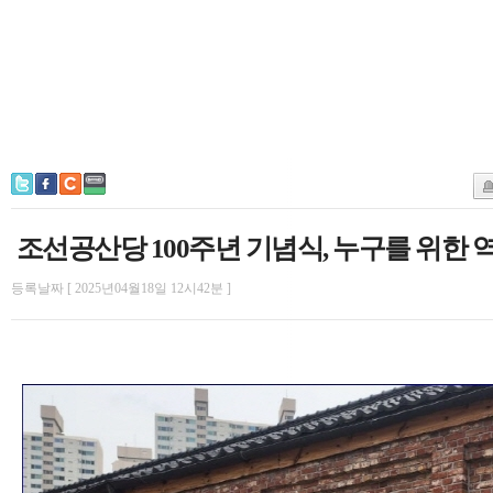
조선공산당 100주년 기념식, 누구를 위한
등록날짜 [ 2025년04월18일 12시42분 ]