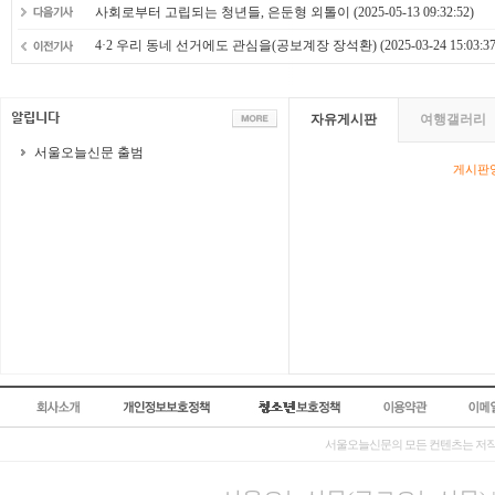
사회로부터 고립되는 청년들, 은둔형 외톨이
(2025-05-13 09:32:52)
4·2 우리 동네 선거에도 관심을(공보계장 장석환)
(2025-03-24 15:03:37
자유게시판
여행갤러리
서울오늘신문 출범
게시판영
서울오늘신문의 모든 컨텐츠는 저작