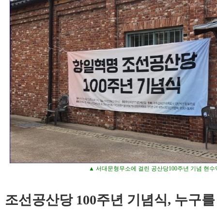
▲ 서대문형무소에 걸린 공산당100주년 기념 현수
조선공산당 100주년 기념식, 누구