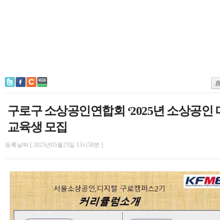
구로구 소상공인연합회 ‘2025년 소상공인 
교육생 모집
등록날짜 [ 2025년05월23일 13시58분 ]