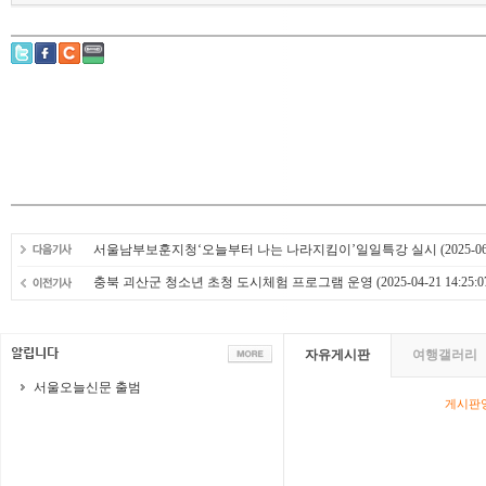
서울남부보훈지청‘오늘부터 나는 나라지킴이’일일특강 실시
(2025-06
충북 괴산군 청소년 초청 도시체험 프로그램 운영
(2025-04-21 14:25:0
자유게시판
여행갤러리
서울오늘신문 출범
게시판영