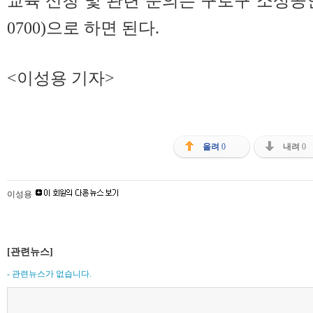
교육 신청 및 관련 문의는 구로구 소상공인연
0700)으로 하면 된다.
<이성용 기자>
올려
0
내려
0
이성용
[관련뉴스]
- 관련뉴스가 없습니다.