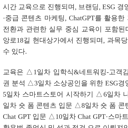
시간 교육으로 진행되며, 브랜딩, ESG 경영
·중급 콘텐츠 마케팅, ChatGPT를 활용
전환과 관련한 실무 중심 교육이 포함된
앙로18길 현대상가에서 진행되며, 과목당
수 있다.
교육은 △1일차 입학식&네트워킹-고객감
권 분석 △3일차 소상공인을 위한 ESG경
5일차 스마트스토어 시작하기 △6일차 
일차 숏 폼 콘텐츠 입문 △8일차 숏 폼 
Chat GPT 입문 △10일차 Chat GPT
활용법-졸업식 및 성과 점검 으로 이뤄져있