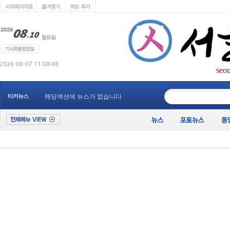
seo
____________
티커뉴스
해당섹션에 뉴스가 없습니다