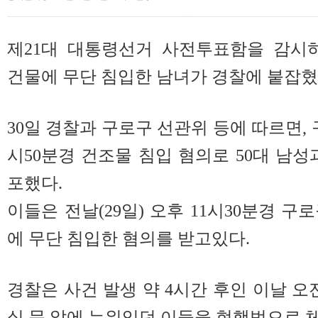
제21대 대통령선거 사전투표함을 감시
건물에 무단 침입한 남녀가 경찰에 붙잡혔
30일 경찰과 구로구 선관위 등에 따르면,
시50분경 건조물 침입 혐의로 50대 남성
포했다.
이들은 전날(29일) 오후 11시30분경 
에 무단 침입한 혐의를 받고있다.
경찰은 사건 발생 약 4시간 후인 이날 오
실 문 앞에 누워있던 이들을 현행범으로 