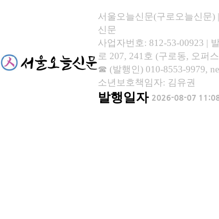
서울오늘신문(구로오늘신문) | 등록
신문
사업자번호: 812-53-00923
로 207, 241호 (구로동, 오퍼스
☎ (발행인) 010-8553-9979, new
소년보호책임자: 김유권
발행일자