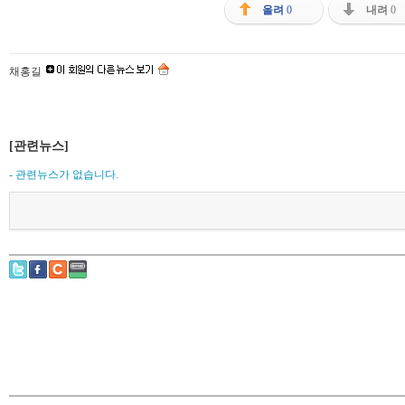
올려
0
내려
0
채홍길
[관련뉴스]
- 관련뉴스가 없습니다.