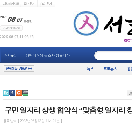
seo
____________
티커뉴스
해당섹션에 뉴스가 없습니다
구민 일자리 상생 협약식 “맞춤형 일자리 
등록날짜 [ 2025년06월13일 14시24분 ]