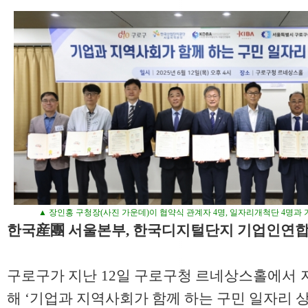
▲ 장인홍 구청장(사진 가운데)이 협약식 관계자 4명, 일자리개척단 4명과
한국産團 서울본부, 한국디지털단지 기업인연합회
구로구가 지난 12일 구로구청 르네상스홀에서 
해 ‘기업과 지역사회가 함께 하는 구민 일자리 