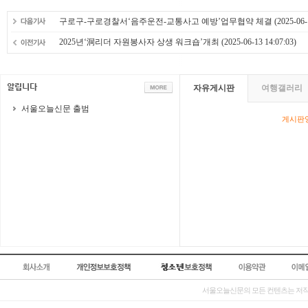
구로구-구로경찰서‘음주운전-교통사고 예방’업무협약 체결
(2025-06-
2025년‘洞리더 자원봉사자 상생 워크숍’개최
(2025-06-13 14:07:03)
자유게시판
여행갤러리
서울오늘신문 출범
게시판영
서울오늘신문의 모든 컨텐츠는 저작