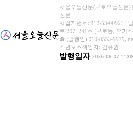
서울오늘신문(구로오늘신문) | 등록
신문
사업자번호: 812-53-00923
로 207, 241호 (구로동, 오퍼스
☎ (발행인) 010-8553-9979, new
소년보호책임자: 김유권
발행일자