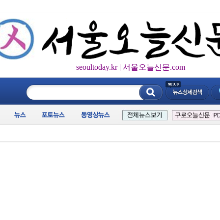
seoultoday.kr | 서울오늘신문.com
____________