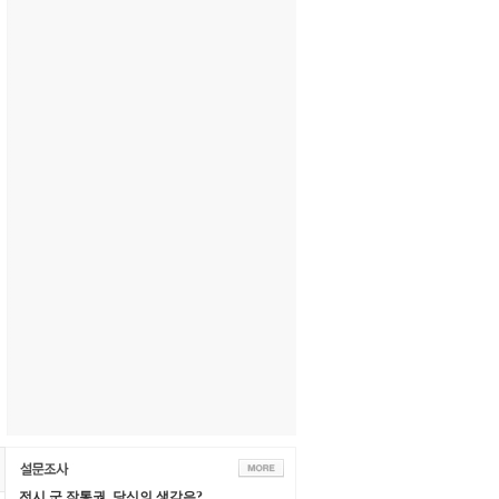
전시 군 작통권, 당신의 생각은?