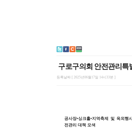
구로구의회 안전관리특별
등록날짜 [ 2025년06월17일 14시33분 ]
공사장•싱크홀•지역축제 및 옥외행사
전관리 대책 모색