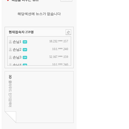
해당섹션에 뉴스가 없습니다
현재접속자
259
명