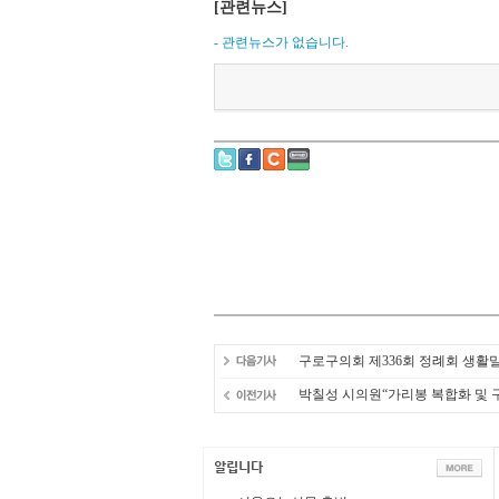
[관련뉴스]
- 관련뉴스가 없습니다.
구로구의회 제336회 정례회 생활
박칠성 시의원“가리봉 복합화 및 구