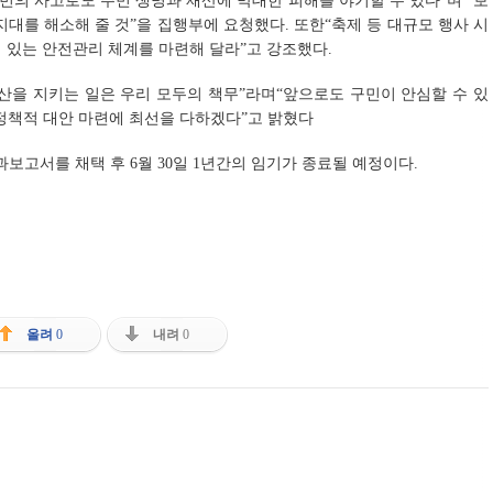
번의 사고로도 주민 생명과 재산에 막대한 피해를 야기할 수 있다”며 “보
대를 해소해 줄 것”을 집행부에 요청했다. 또한“축제 등 대규모 행사 시
 있는 안전관리 체계를 마련해 달라”고 강조했다.
산을 지키는 일은 우리 모두의 책무”라며“앞으로도 구민이 안심할 수 있
정책적 대안 마련에 최선을 다하겠다”고 밝혔다
고서를 채택 후 6월 30일 1년간의 임기가 종료될 예정이다.
올려
0
내려
0