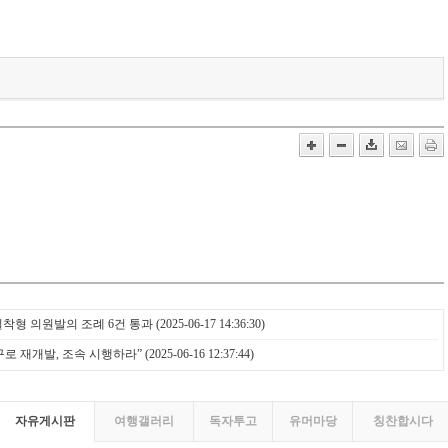
밀착형 의원발의 조례 6건 통과
(2025-06-17 14:36:30)
로 재개발, 조속 시행하라”
(2025-06-16 12:37:44)
자유게시판
여행갤러리
독자투고
유머마당
칭찬합시다