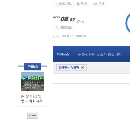
티커뉴스
해당섹션에 뉴스가 없습니다
[대중가요] 영
동리 회화나무