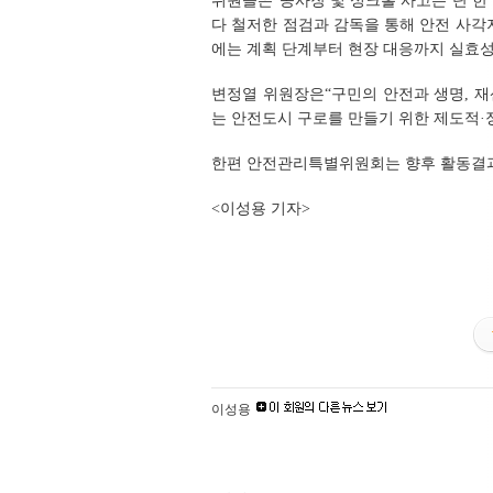
위원들은“공사장 및 싱크홀 사고는 단 한 
다 철저한 점검과 감독을 통해 안전 사각지
에는 계획 단계부터 현장 대응까지 실효성
변정열 위원장은“구민의 안전과 생명, 재
는 안전도시 구로를 만들기 위한 제도적·
한편 안전관리특별위원회는 향후 활동결과보
<이성용 기자>
이성용