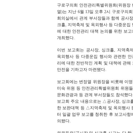
구로구의회 안전관리특별위원회(위원장 
열)는 지난 6월 13일 오후 2시 구로구의회
회의실에서 관계 부서장들과 함께 공사장
크홀, 지역축제 및 옥외행사 등 다중운집
에 대한 안전관리 대책 논의를 위한 보
개최했다.
이번 보고회는 공사장, 싱크홀, 지역축
옥외행사 등 다중운집 행사와 관련한 안
리에 대한 전반적인 계획 및 대책에 관해
만전을 기하고자 마련됐다.
보고회에는 변정열 위원장을 비롯해 이명
미숙 위원 등 안전관리특별위원회 위원들
문화관광과 등 관계 부서장들도 참석했다
보고회 주요 내용으로는 △공사장, 싱크홀
한 보완대책 등 △지역축제 및 옥외행사 
터 일괄 업무 보고를 청취한 후 보고사항
의됐다.