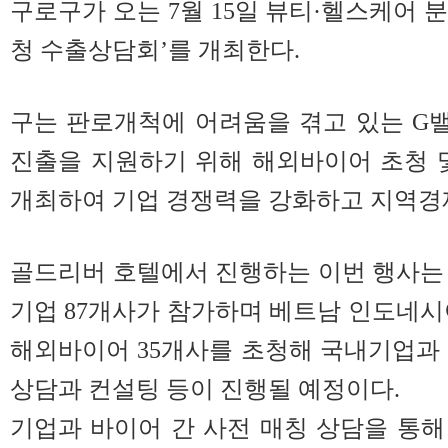
구로구가 오는 7월 15일 뷰티·헬스케어 
청 수출상담회’를 개최한다.
구는 판로개척에 어려움을 겪고 있는 G
진출을 지원하기 위해 해외바이어 초청 및
개최하여 기업 경쟁력을 강화하고 지역경제
골드리버 호텔에서 진행하는 이번 행사는 
기업 87개사가 참가하며 베트남 인도네시
해외바이어 35개사를 초청해 국내기업과
상담과 컨설팅 등이 진행될 예정이다.
기업과 바이어 간 사전 매칭 상담을 통