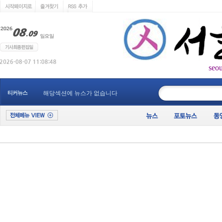
seo
____________
티커뉴스
해당섹션에 뉴스가 없습니다