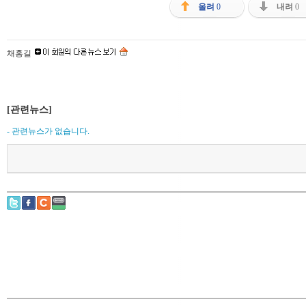
올려
0
내려
0
채홍길
[관련뉴스]
- 관련뉴스가 없습니다.