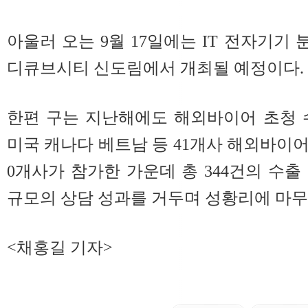
아울러 오는 9월 17일에는 IT 전자기기
디큐브시티 신도림에서 개최될 예정이다.
한편 구는 지난해에도 해외바이어 초청 
미국 캐나다 베트남 등 41개사 해외바이어
0개사가 참가한 가운데 총 344건의 수출 
규모의 상담 성과를 거두며 성황리에 마무
<채홍길 기자>