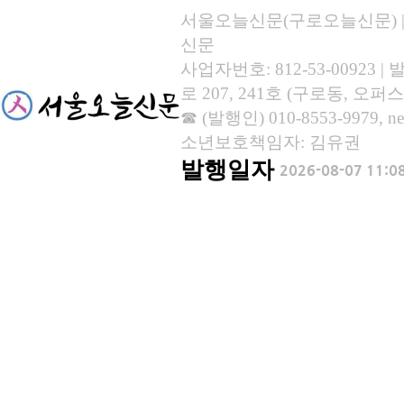
서울오늘신문(구로오늘신문) | 등록
신문
사업자번호: 812-53-00923
로 207, 241호 (구로동, 오퍼스
☎ (발행인) 010-8553-9979, new
소년보호책임자: 김유권
발행일자