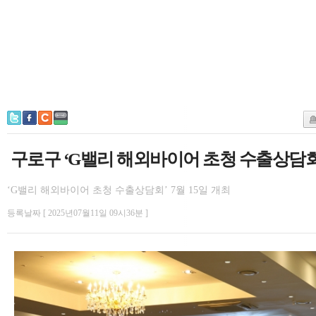
구로구 ‘G밸리 해외바이어 초청 수출상담회’
‘G밸리 해외바이어 초청 수출상담회’ 7월 15일 개최
등록날짜 [ 2025년07월11일 09시36분 ]