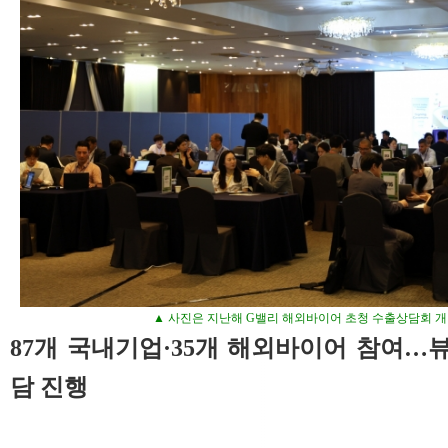
▲ 사진은 지난해 G밸리 해외바이어 초청 수출상담회 개
87개 국내기업·35개 해외바이어 참여…뷰
담 진행