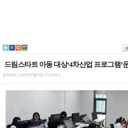
드림스타트 아동 대상‘4차산업 프로그램’
등록날짜 [ 2025년07월15일 17시13분 ]