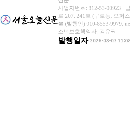
신문
사업자번호: 812-53-00923
로 207, 241호 (구로동, 오퍼스
☎ (발행인) 010-8553-9979, new
소년보호책임자: 김유권
발행일자