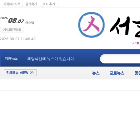
seo
____________
티커뉴스
해당섹션에 뉴스가 없습니다