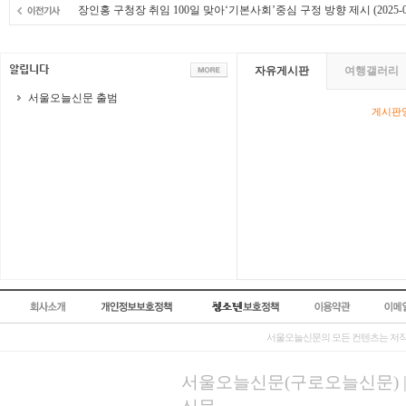
장인홍 구청장 취임 100일 맞아‘기본사회’중심 구정 방향 제시
(2025-0
자유게시판
여행갤러리
서울오늘신문 출범
게시판영
서울오늘신문의 모든 컨텐츠는 저작
서울오늘신문(구로오늘신문) | 등록