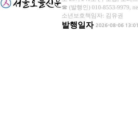
☎ (발행인) 010-8553-9979, new
소년보호책임자: 김유권
발행일자