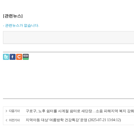
[관련뉴스]
- 관련뉴스가 없습니다.
구로구, 노후 쉼터를 사계절 쉼터로 새단장…소음 피해지역 복지 강
지역아동 대상‘여름방학 건강특강’운영
(2025-07-21 13:04:12)