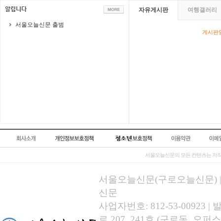
자유게시판
여행갤러리
서울오늘신문 출범
게시판영
서울오늘신문의 모든 컨텐츠는 저작
서울오늘신문(구로오늘신문) | 등록
신문
사업자번호: 812-53-00923
로 207, 241호 (구로동, 오퍼스