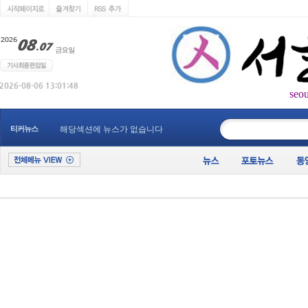
seo
____________
티커뉴스
해당섹션에 뉴스가 없습니다