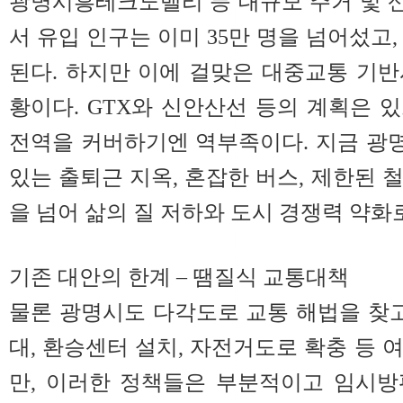
광명시흥테크노밸리 등 대규모 주거 및 
서 유입 인구는 이미 35만 명을 넘어섰고,
된다. 하지만 이에 걸맞은 대중교통 기
황이다. GTX와 신안산선 등의 계획은 
전역을 커버하기엔 역부족이다. 지금 광
있는 출퇴근 지옥, 혼잡한 버스, 제한된 
을 넘어 삶의 질 저하와 도시 경쟁력 약화
기존 대안의 한계 – 땜질식 교통대책
물론 광명시도 다각도로 교통 해법을 찾고
대, 환승센터 설치, 자전거도로 확충 등 
만, 이러한 정책들은 부분적이고 임시방