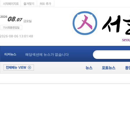
seo
____________
티커뉴스
해당섹션에 뉴스가 없습니다