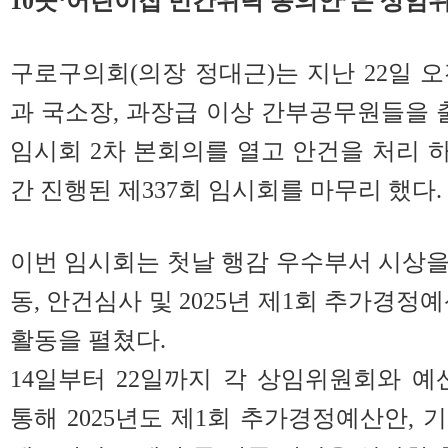
10곳‘어린이집 민간위탁 동의안’은 상임
구로구의회(의장 정대근)는 지난 22일 오
과 국소장, 과장급 이상 간부공무원들을 출
임시회 2차 본회의를 열고 안건을 처리 하
간 진행된 제337회 임시회를 마무리 했다.
이번 임시회는 첫날 행감 우수부서 시상
동, 안건심사 및 2025년 제1회 추가경정
활동을 펼쳤다.
14일부터 22일까지 각 상임위원회와 
통해 2025년도 제1회 추가경정예산안, 