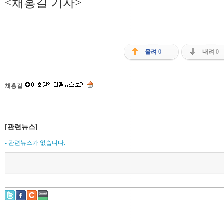
<채홍길 기자>
올려
0
내려
0
채홍길
[관련뉴스]
- 관련뉴스가 없습니다.