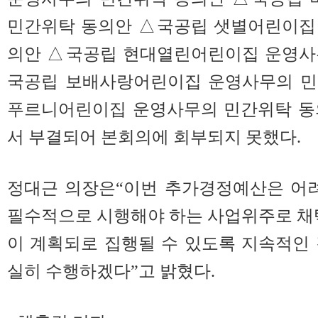
민간위탁 동의안 △국공립 샛별어린이집
의안 △국공립 현대열린어린이집 운영사
국공립 보배사랑어린이집 운영사무의 민
푸르니어린이집 운영사무의 민간위탁 동
서 부결되어 본회의에 회부되지 못했다.
정대근 의장은“이번 추가경정예산은 어려
필수적으로 시행해야 하는 사업위주로 채
이 계획되로 집행될 수 있도록 지속적인
실히 수행하겠다”고 밝혔다.