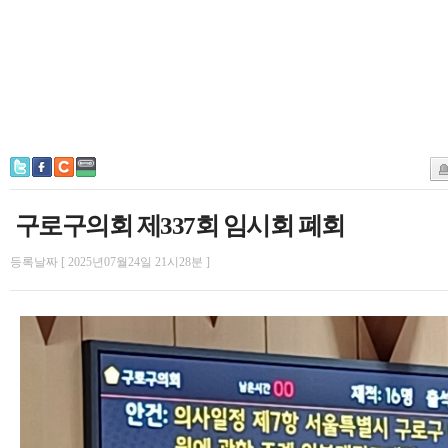
구로구의회 제337회 임시회 폐회
등록날짜 [ 2025년07월24일 21시28분 ]