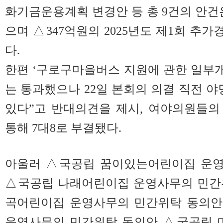
화기금운용계획 변경안 등 총 9건의 안건
으며 △347억원의 2025년도 제1회 추
다.
한편 ‘구로구마을버스 지원에 관한 일부
는 통과했으나 22일 본회의 의결 직전 야
있다”고 반대의견을 제시, 여야의원들의
통해 7대8로 부결됐다.
아울러 △국공립 꿈이있는어린이집 운영
△국공립 나래어린이집 운영사무의 민간
곡어린이집 운영사무의 민간위탁 동의안
운영사무의 민간위탁 동의안 △국공립 