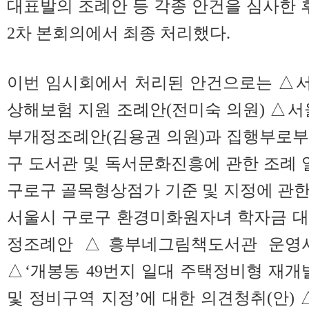
대표발의 조례안 등 각종 안건을 심사한 후
2차 본회의에서 최종 처리했다.
이번 임시회에서 처리된 안건으로는 △
상해보험 지원 조례안(전미숙 의원) △서
부개정조례안(김용권 의원)과 집행부로부
구 도서관 및 독서문화진흥에 관한 조례
구로구 골목형상점가 기준 및 지정에 관
서울시 구로구 환경미화원자녀 학자금 대
정조례안 △흥부네그림책도서관 운영
△‘개봉동 49번지 일대 주택정비형 재개
및 정비구역 지정’에 대한 의견청취(안) 