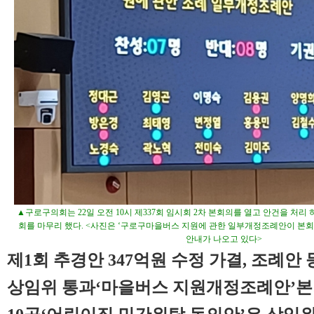
▲구로구의회는 22일 오전 10시 제337회 임시회 2차 본회의를 열고 안건을 처리 
회를 마무리 했다. <사진은 ‘구로구마을버스 지원에 관한 일부개정조례안이 본회
안내가 나오고 있다>
제1회 추경안 347억원 수정 가결, 조례안 
상임위 통과‘마을버스 지원개정조례안’본