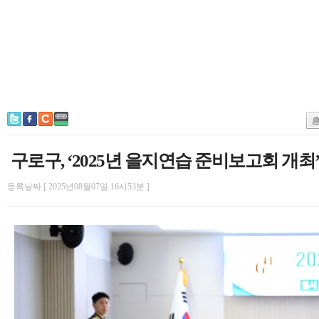
구로구, ‘2025년 을지연습 준비보고회 개최
등록날짜 [ 2025년08월07일 16시53분 ]