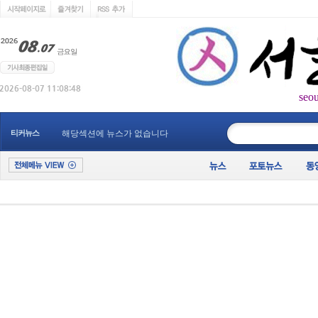
seo
____________
티커뉴스
해당섹션에 뉴스가 없습니다