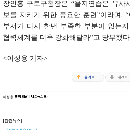
장인홍 구로구청장은 “을지연습은 유사시
보를 지키기 위한 중요한 훈련”이라며, 
부서가 다시 한번 부족한 부분이 없는지
협력체계를 더욱 강화해달라”고 당부했다
<이성용 기자>
올려
0
내려
0
이성용
[관련뉴스]