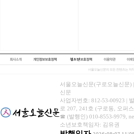
서울오늘신문의 모든 컨텐츠는 저작
서울오늘신문(구로오늘신문) | 등록
신문
사업자번호: 812-53-00923
로 207, 241호 (구로동, 오퍼스
☎ (발행인) 010-8553-9979, new
소년보호책임자: 김유권
발행일자