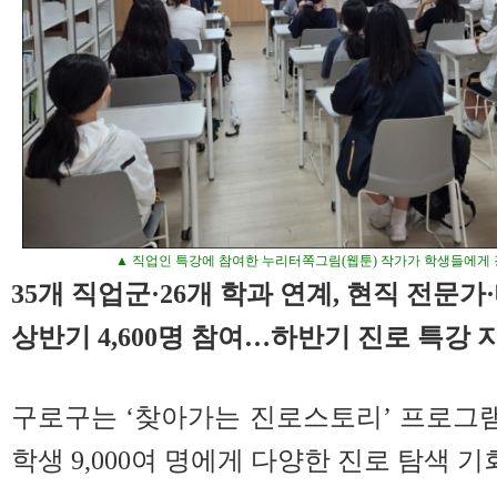
▲ 직업인 특강에 참여한 누리터쪽그림(웹툰) 작가가 학생들에게 
35개 직업군·26개 학과 연계, 현직 전문
상반기 4,600명 참여…하반기 진로 특강 
구로구는 ‘찾아가는 진로스토리’ 프로그램
학생 9,000여 명에게 다양한 진로 탐색 