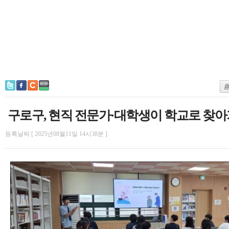
구로구, 현직 전문가·대학생이 학교로 찾아
등록날짜 [ 2025년08월11일 14시38분 ]