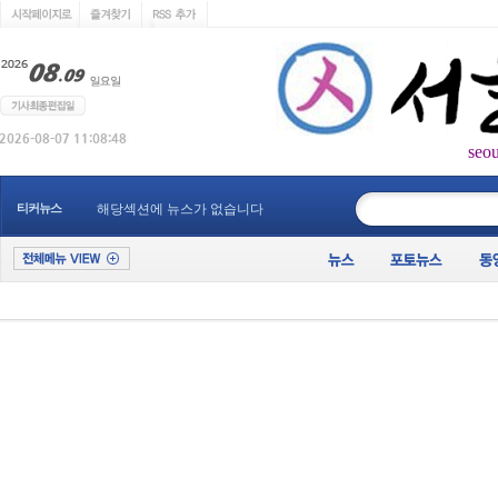
seo
____________
티커뉴스
해당섹션에 뉴스가 없습니다