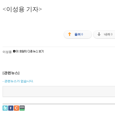
<이성용 기자>
올려
0
내려
0
이성용
[관련뉴스]
- 관련뉴스가 없습니다.