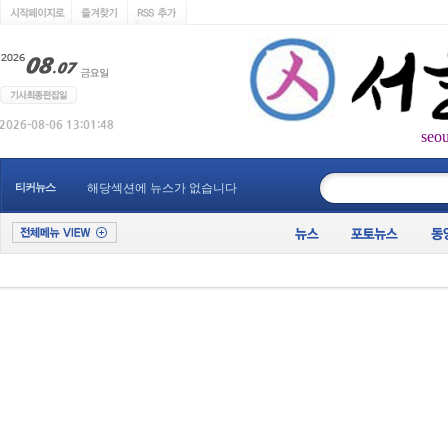
seo
____________
티커뉴스
해당섹션에 뉴스가 없습니다