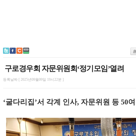
구로경우회 자문위원회‘정기모임’열려
등록날짜 [ 2025년09월09일 19시22분 ]
‘굴다리집’서 각계 인사, 자문위원 등 50