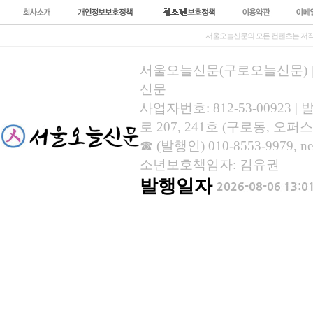
서울오늘신문의 모든 컨텐츠는 저작
서울오늘신문(구로오늘신문) | 등록
신문
사업자번호: 812-53-00923
로 207, 241호 (구로동, 오퍼스
☎ (발행인) 010-8553-9979, new
소년보호책임자: 김유권
발행일자