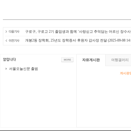
구로구, 구로고 2기 졸업생과 함께 ‘사랑싣고 추억담는 어르신 장수사
개봉2동 장학회, 25년도 장학증서·후원자 감사장 전달
(2025-09-08 14:
자유게시판
여행갤러리
서울오늘신문 출범
게시판영