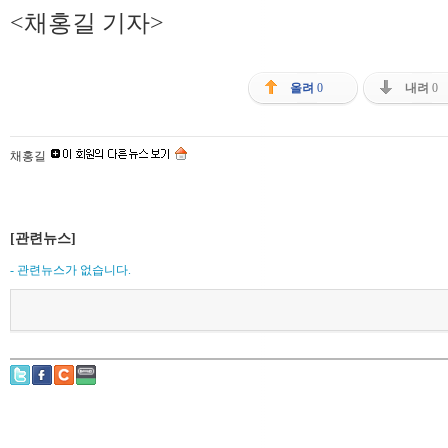
<채홍길 기자>
올려
0
내려
0
채홍길
[관련뉴스]
- 관련뉴스가 없습니다.