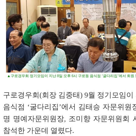
▲구로경우회 정기모임이 지난 8일 오후 6시 구로동 음식점 ‘굴다리집’에서 회원 
구로경우회(회장 김중태) 9월 정기모임이 
음식점 ‘굴다리집’에서 김태승 자문위원장
명 명예자문위원장, 조미향 자문위원회 사
참석한 가운데 열렸다.