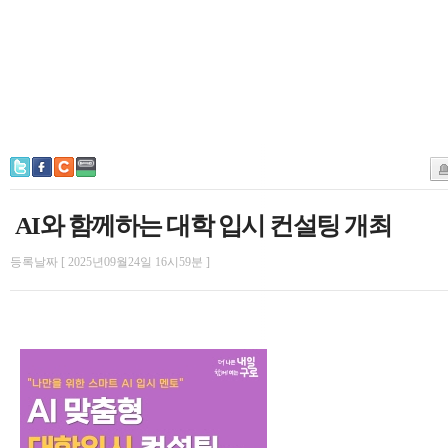
AI와 함께하는 대학 입시 컨설팅 개최
등록날짜 [ 2025년09월24일 16시59분 ]