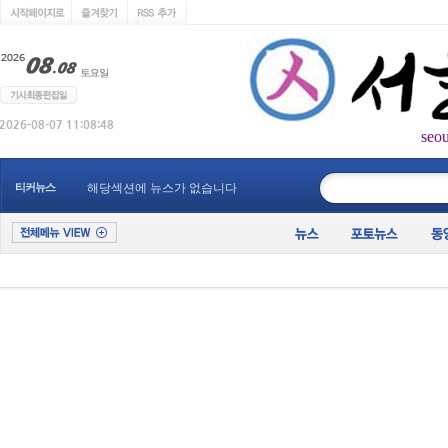
seo
____________
티커뉴스
해당섹션에 뉴스가 없습니다