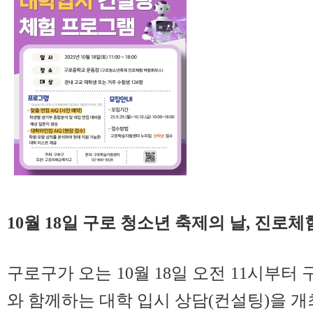
10월 18일 구로 청소년 축제의 날, 진로
구로구가 오는 10월 18일 오전 11시부터
와 함께하는 대학 입시 상담(컨설팅)을 개