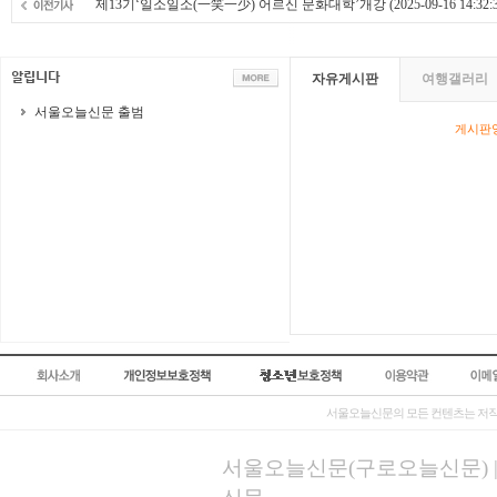
제13기‘일소일소(一笑一少) 어르신 문화대학’개강
(2025-09-16 14:32:
자유게시판
여행갤러리
서울오늘신문 출범
게시판영
서울오늘신문의 모든 컨텐츠는 저작
서울오늘신문(구로오늘신문) | 등록