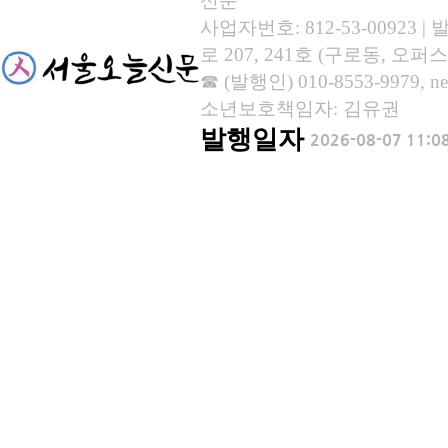
신문
사업자번호: 812-53-00923
로 207, 241호 (구로동, 오퍼스
☎ (발행인) 010-8553-9979, new
소년보호책임자: 김유권
발행일자