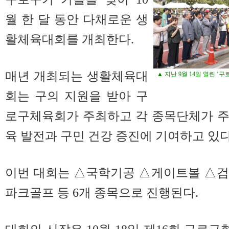
월 한 달 동안 다채로운 생
활체육대회를 개최한다.
매년 개최되는 생활체육대
▲ 지난 9월 14일 열린
회는 구의 지원을 받아 구
로구체육회가 주최하고 각 종목단체가 주
육 발전과 구민 건강 증진에 기여하고 있다
이번 대회는 △국학기공 △게이트볼 △검
파크골프 등 6개 종목으로 진행된다.