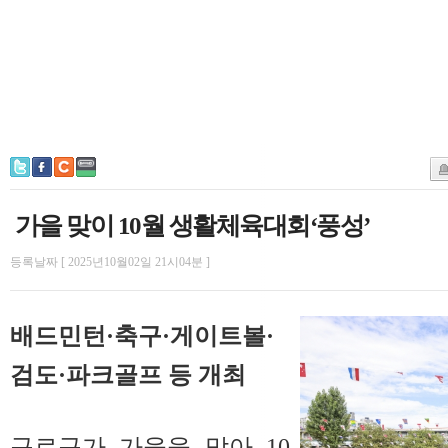
가을 맞이 10월 생활체육대회‘풍성’
등록날짜 [ 2025년10월02일 21시04분 ]
배드민턴·축구·게이트볼·
검도·파크골프 등 개최
구로구가 가을을 맞아 10