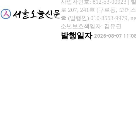
사업자번호: 812-53-00923
로 207, 241호 (구로동, 오퍼스
☎ (발행인) 010-8553-9979, new
소년보호책임자: 김유권
발행일자