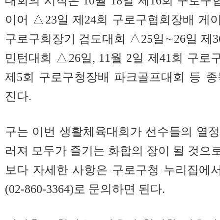
대회의 시작은 10월 18일 제16회 구로
이어 △23일 제24회 구로구협회장배 게이
구로구회장기 검도대회 △25일∼26일 제
민턴대회 △26일, 11월 2일 제41회 구
제5회 구로구청장배 파크골프대회 등 종
진다.
구는 이번 생활체육대회가 선수들의 열정
러져 모두가 즐기는 화합의 장이 될 것으로
보다 자세한 사항은 구로구청 누리집에
(02-860-3364)로 문의하면 된다.