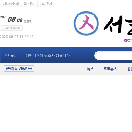
seo
____________
티커뉴스
해당섹션에 뉴스가 없습니다