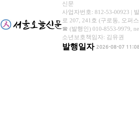
신문
사업자번호: 812-53-00923
로 207, 241호 (구로동, 오퍼스
☎ (발행인) 010-8553-9979, new
소년보호책임자: 김유권
발행일자