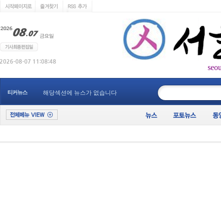
seo
____________
티커뉴스
해당섹션에 뉴스가 없습니다