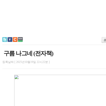
구름 나그네 (전자책)
등록날짜 [ 2025년10월19일 22시22분 ]