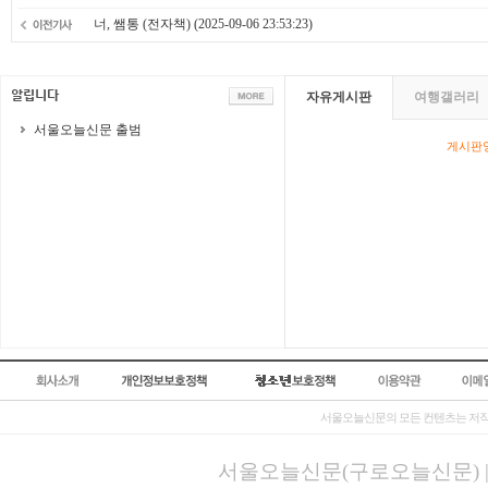
너, 쌤통 (전자책)
(2025-09-06 23:53:23)
자유게시판
여행갤러리
서울오늘신문 출범
게시판영
서울오늘신문의 모든 컨텐츠는 저작
서울오늘신문(구로오늘신문) | 등록