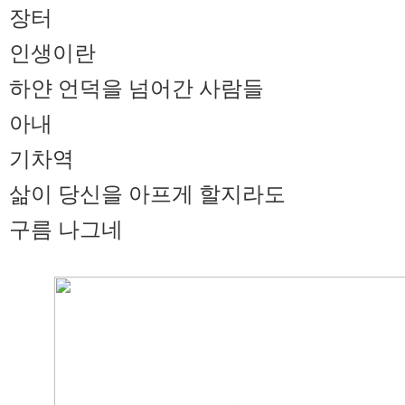
장터
인생이란
하얀 언덕을 넘어간 사람들
아내
기차역
삶이 당신을 아프게 할지라도
구름 나그네