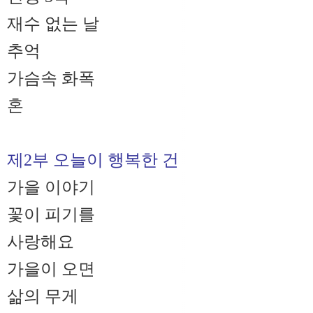
재수 없는 날
추억
가슴속 화폭
혼
제2부 오늘이 행복한 건
가을 이야기
꽃이 피기를
사랑해요
가을이 오면
삶의 무게