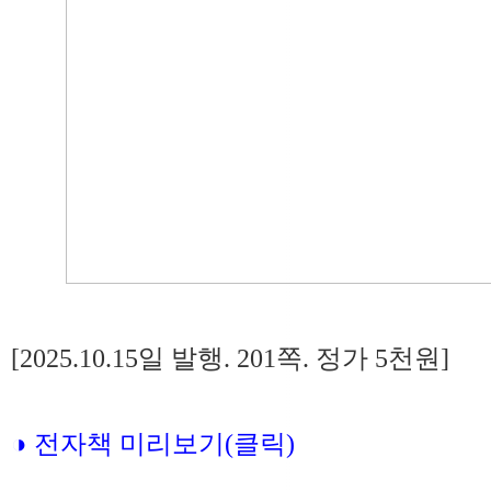
[2025.10.15일 발행. 201쪽. 정가 5천원]
◑ 전자책 미리보기(클릭)