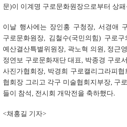
문)이 이계명 구로문화원장으로부터 상패
이날 행사에는 장인홍 구청장, 서경애 
구로문화원장, 김철수(국민의힘) 구로구
예산결산특별위원장, 곽노혁 의원, 정근
정연보 구로문화재단 대표, 박종경 구로
사진가협회장, 박경희 구로캘리그라피협회
협회장 그리고 각구 미술협회지부장, 구
들이 참석, 전시회 개막전을 축하했다.
<채홍길 기자>