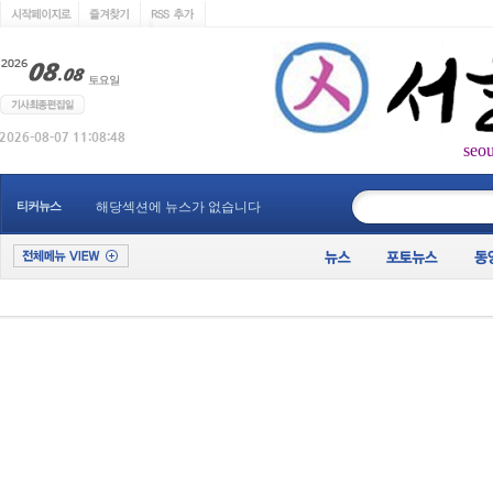
seo
____________
티커뉴스
해당섹션에 뉴스가 없습니다