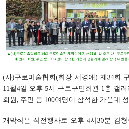
▲(사)구로미술협회 제34회 구로미술전 개막식이 지난 11월4일 오후 5시 구로구
계 인사, 회원, 주민 등 100여명이 참석한 가운데 성황리에 열려 참석 내빈들
(사)구로미술협회(회장 서경애) 제34회
11월4일 오후 5시 구로구민회관 1층 갤
회원, 주민 등 100여명이 참석한 가운데 
개막식은 식전행사로 오후 4시30분 김