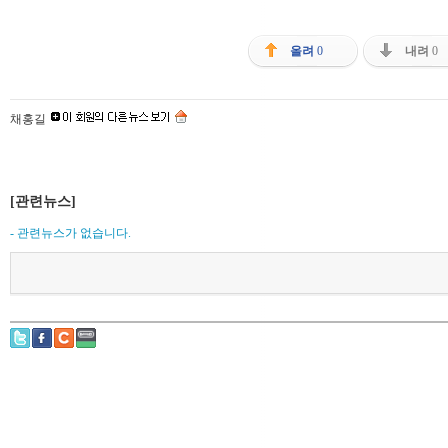
올려
0
내려
0
채홍길
[관련뉴스]
- 관련뉴스가 없습니다.