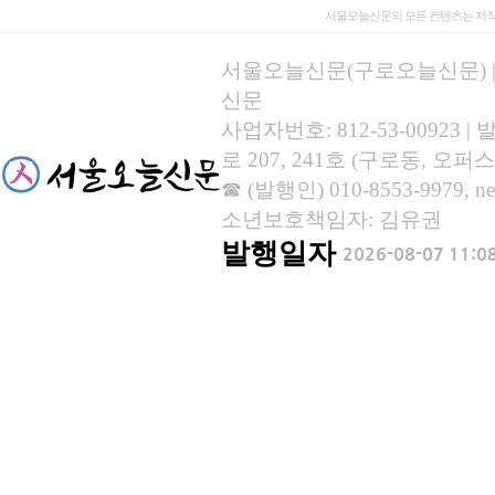
서울오늘신문의 모든 컨텐츠는 저작
서울오늘신문(구로오늘신문) | 등록
신문
사업자번호: 812-53-00923
로 207, 241호 (구로동, 오퍼스
☎ (발행인) 010-8553-9979, new
소년보호책임자: 김유권
발행일자