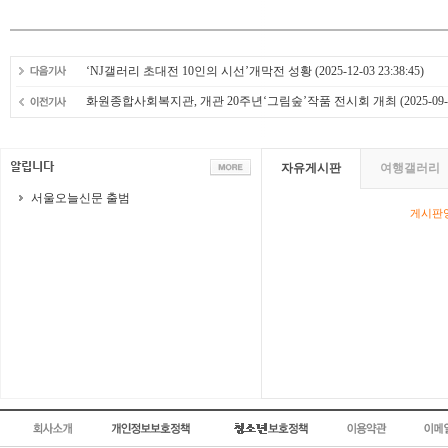
‘NJ갤러리 초대전 10인의 시선’개막전 성황
(2025-12-03 23:38:45)
화원종합사회복지관, 개관 20주년‘그림숲’작품 전시회 개최
(2025-09-
자유게시판
여행갤러리
서울오늘신문 출범
게시판영