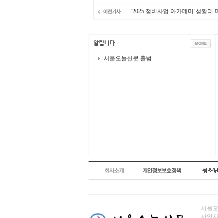
‘2025 정비사업 아카데미’성황리
서울오늘신문 출범
서울오늘
사업자번