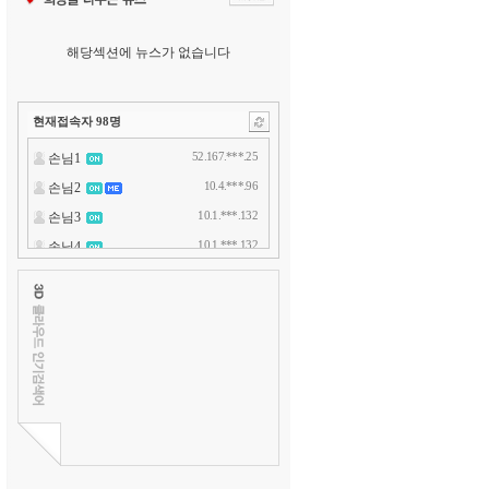
해당섹션에 뉴스가 없습니다
현재접속자
98
명