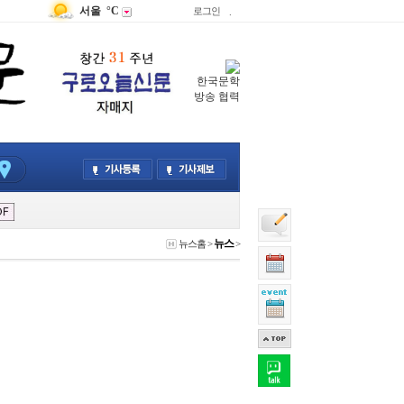
서울
°C
로그인
.
한국문학
방송 협력
뉴스
뉴스홈
>
>