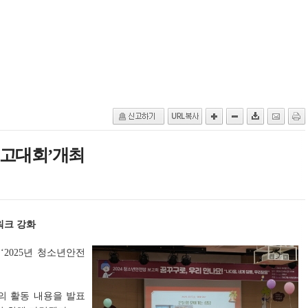
보고대회’개최
워크 강화
‘2025년 청소년안전
의 활동 내용을 발표