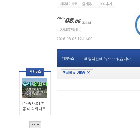
티커뉴스
해당섹션에 뉴스가 없습니다
[대중가요] 영
동리 회화나무