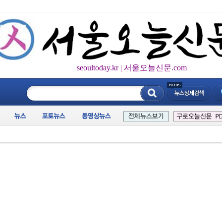
seoultoday.kr | 서울오늘신문.com
____________