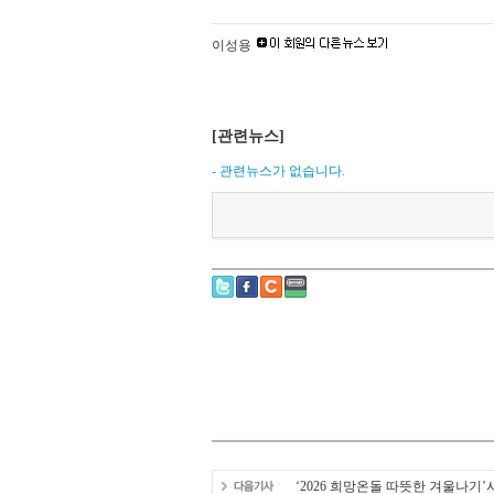
이성용
[관련뉴스]
- 관련뉴스가 없습니다.
‘2026 희망온돌 따뜻한 겨울나기