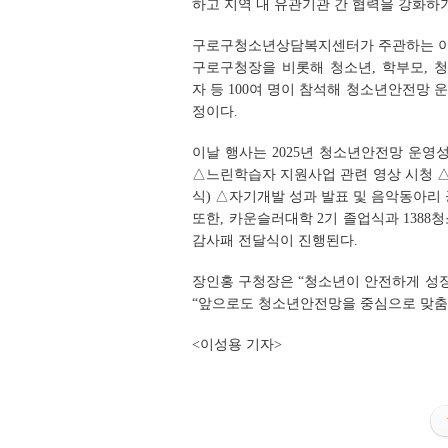
하고 지역 내 유관기관 간 협력을 강화하
구로구청소년상담복지센터가 주관하는 이
구로구청장을 비롯해 청소년, 학부모, 
자 등 100여 명이 참석해 청소년안전망 
정이다.
이날 행사는 2025년 청소년안전망 운영
△느린학습자 지원사업 관련 영상 시청 
식) △자기개발 성과 발표 및 음악동아리 
또한, 카운슬러대학 2기 졸업식과 138
감사패 전달식이 진행된다.
장인홍 구청장은 “청소년이 안전하게 성장
“앞으로도 청소년안전망을 중심으로 맞춤
<이성용 기자>