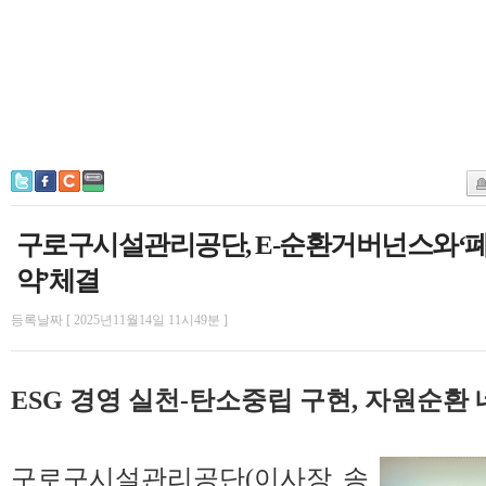
구로구시설관리공단, E-순환거버넌스와‘
약’체결
등록날짜 [ 2025년11월14일 11시49분 ]
ESG 경영 실천-탄소중립 구현, 자원순환
구로구시설관리공단(이사장 송