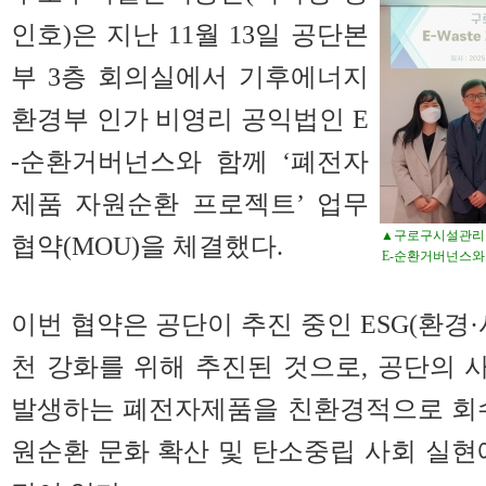
인호)은 지난 11월 13일 공단본
부 3층 회의실에서 기후에너지
환경부 인가 비영리 공익법인 E
-순환거버넌스와 함께 ‘폐전자
제품 자원순환 프로젝트’ 업무
▲구로구시설관리공단
협약(MOU)을 체결했다.
E-순환거버넌스와
이번 협약은 공단이 추진 중인 ESG(환경
천 강화를 위해 추진된 것으로, 공단의
발생하는 폐전자제품을 친환경적으로 회수
원순환 문화 확산 및 탄소중립 사회 실현