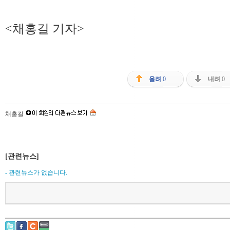
<채홍길 기자>
올려
0
내려
0
채홍길
[관련뉴스]
- 관련뉴스가 없습니다.