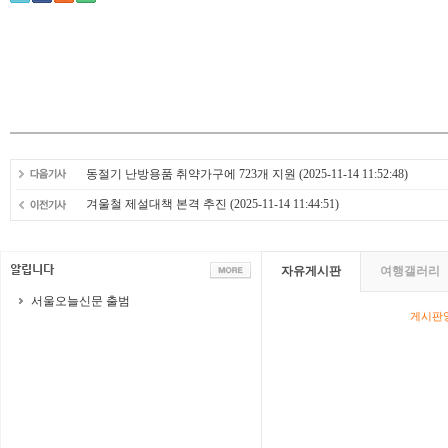
동절기 난방용품 취약가구에 723개 지원
(2025-11-14 11:52:48)
겨울철 제설대책 본격 추진
(2025-11-14 11:44:51)
자유게시판
여행갤러리
서울오늘신문 출범
게시판영