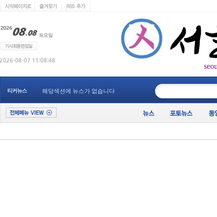
seo
____________
티커뉴스
해당섹션에 뉴스가 없습니다