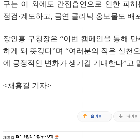
구는 이 외에도 간접흡연으로 인한 피해
점검·계도하고, 금연 클리닉 홍보물도 배
장인홍 구청장은 “이번 캠페인을 통해 만
하게 돼 뜻깊다”며 “여러분의 작은 실천
에 긍정적인 변화가 생기길 기대한다”고 
<채홍길 기자>
올려
0
내려
0
채홍길