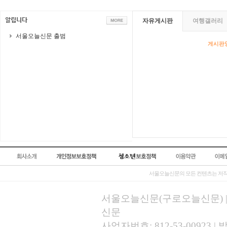
자유게시판
여행갤러리
서울오늘신문 출범
게시판영
서울오늘신문의 모든 컨텐츠는 저작
서울오늘신문(구로오늘신문) | 등록
신문
사업자번호: 812-53-00923