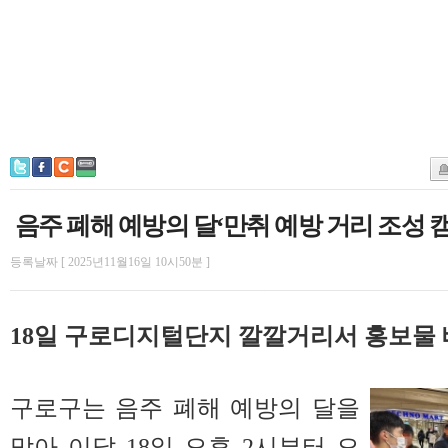
음주 폐해 예방의 달‘만취 예방 거리 조성 
등록날짜 [ 2025년11월16일 10시50분 ]
18일 구로디지털단지 깔깔거리서 홍보물 
구로구는 음주 폐해 예방의 달을
맞아 이달 18일 오후 2시부터 오