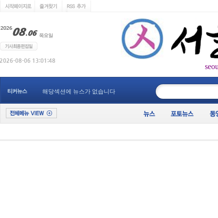
seo
____________
티커뉴스
해당섹션에 뉴스가 없습니다