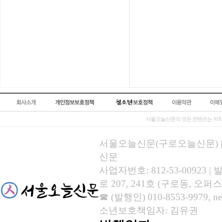
서울오늘신문의 모든 컨텐츠는 저작
서울오늘신문(구로오늘신문) | 등록
신문
사업자번호: 812-53-00923
로 207, 241호 (구로동, 오퍼스
☎ (발행인) 010-8553-9979, new
소년보호책임자: 김유권