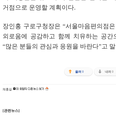
거점으로 운영할 계획이다.
장인홍 구로구청장은 “서울마음편의점은
외로움에 공감하고 함께 치유하는 공간
“많은 분들의 관심과 응원을 바란다”고 말
올려
0
내려
0
채홍길
[관련뉴스]