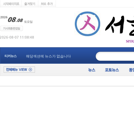
seo
____________
티커뉴스
해당섹션에 뉴스가 없습니다