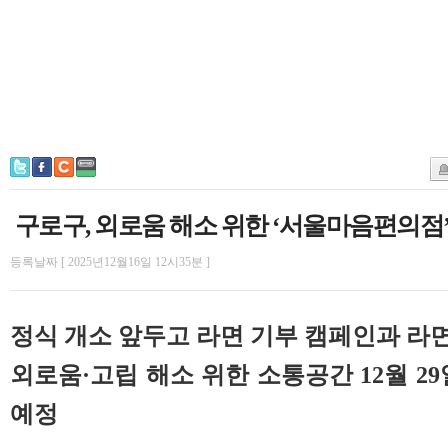
구로구, 외로움 해소 위한 ‘서울마음편의점’ 
등록날짜 [ 2025년12월16일 12시35분 ]
정식 개소 앞두고 라면 기부 캠페인과 라
외로움·고립 해소 위한 소통공간 12월 2
예정