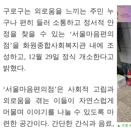
구로구는 외로움을 느끼는 주민 누
구나 편히 들러 소통하고 정서적 안
정을 찾을 수 있는 ‘서울마음편의
점’을 화원종합사회복지관 내에 조
성하고, 12월 29일 정식 개소한다고
밝혔다.
‘서울마음편의점’은 사회적 고립과
외로움을 겪는 이들이 자연스럽게
머물며 이야기를 나눌 수 있도록 마
련한 공간이다. 간단한 간식과 음료,
▲ 구로구