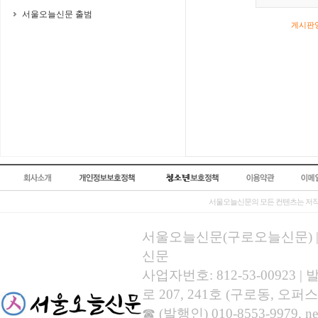
서울오늘신문 출범
게시판영
서울오늘신문의 모든 컨텐츠는 저작
서울오늘신문(구로오늘신문) | 등록
신문
사업자번호: 812-53-00923
로 207, 241호 (구로동, 오퍼스
☎ (발행인) 010-8553-9979, new