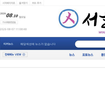
seo
____________
티커뉴스
해당섹션에 뉴스가 없습니다