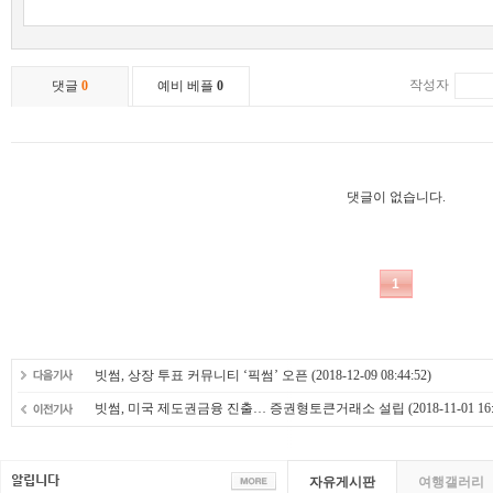
빗썸, 상장 투표 커뮤니티 ‘픽썸’ 오픈
(2018-12-09 08:44:52)
빗썸, 미국 제도권금융 진출… 증권형토큰거래소 설립
(2018-11-01 16:
자유게시판
여행갤러리