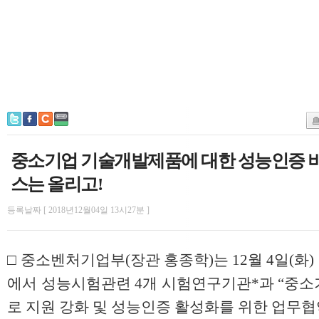
중소기업 기술개발제품에 대한 성능인증 비
스는 올리고!
등록날짜 [ 2018년12월04일 13시27분 ]
□ 중소벤처기업부(장관 홍종학)는 12월 4일(화) 
에서 성능시험관련 4개 시험연구기관*과 “중소
로 지원 강화 및 성능인증 활성화를 위한 업무협