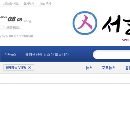
seo
____________
티커뉴스
해당섹션에 뉴스가 없습니다