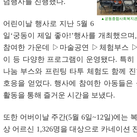
념행사를 진행했다.
▲궁동종합사회복지관 어
어린이날 행사로 지난 5월 6
일‘궁동이 제일 좋아!’행사를 개최했으며
참여한 가운데 ▷마술공연 ▷체험부스 
이 등 다양한 프로그램이 운영됐다. 특히
나눔 부스와 프린팅 타투 체험도 함께 
호응을 얻었다. 행사에 참여한 아동들은
활동을 통해 즐거운 시간을 보냈다.
또한 어버이날 주간(5월 6일~12일)에는 
상 어르신 1,326명을 대상으로 카네이션 전