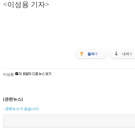
<이성용 기자>
올려
0
내려
0
이성용
[관련뉴스]
- 관련뉴스가 없습니다.