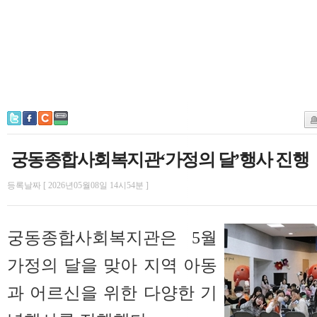
궁동종합사회복지관‘가정의 달’행사 진행
등록날짜 [ 2026년05월08일 14시54분 ]
궁동종합사회복지관은 5월
가정의 달을 맞아 지역 아동
과 어르신을 위한 다양한 기