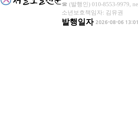
☎ (발행인) 010-8553-9979, new
소년보호책임자: 김유권
발행일자