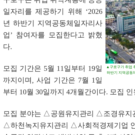
일자리를 제공하기 위해 ‘2026
년 하반기 지역공동체일자리사
업’ 참여자를 모집한다고 밝혔
다.
모집 기간은 5월 11일부터 19일
▲구로구가 취업 
하반기 지역공동체
까지이며, 사업 기간은 7월 1일
부터 10월 30일까지 4개월간이다. 모집 인
모집 분야는 △공원유지관리 △조경유지
△하천녹지유지관리 △사회적경제기업 인