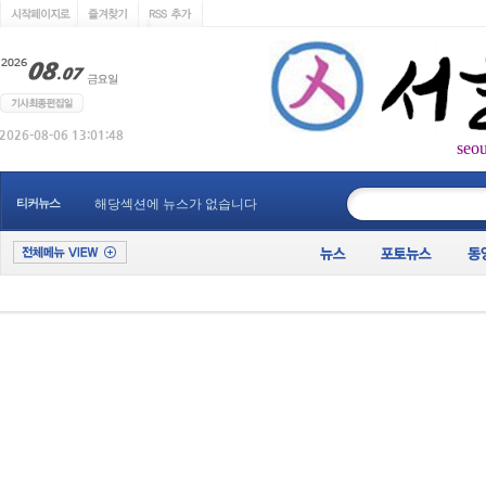
seo
____________
티커뉴스
해당섹션에 뉴스가 없습니다