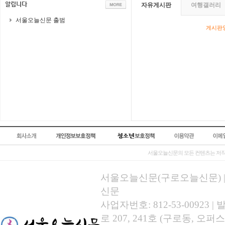
자유게시판
여행갤러리
서울오늘신문 출범
게시판영
서울오늘신문의 모든 컨텐츠는 저작
서울오늘신문(구로오늘신문) | 등록
신문
사업자번호: 812-53-00923
로 207, 241호 (구로동, 오퍼스