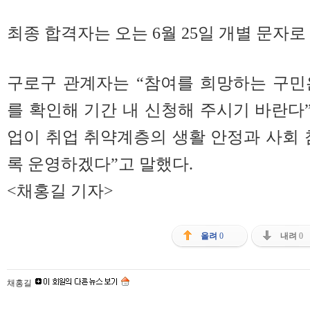
최종 합격자는 오는 6월 25일 개별 문자로
구로구 관계자는 “참여를 희망하는 구민
를 확인해 기간 내 신청해 주시기 바란
업이 취업 취약계층의 생활 안정과 사회 
록 운영하겠다”고 말했다.
<채홍길 기자>
올려
0
내려
0
채홍길