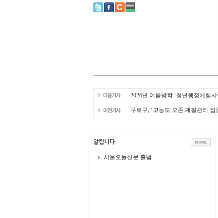
2026년 여름방학 ‘청년행정체험사
구로구, ‘고농도 오존 계절관리 집
서울오늘신문 출범