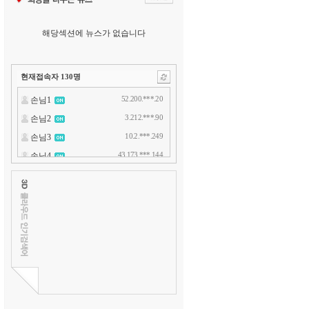
해당섹션에 뉴스가 없습니다
현재접속자
130
명