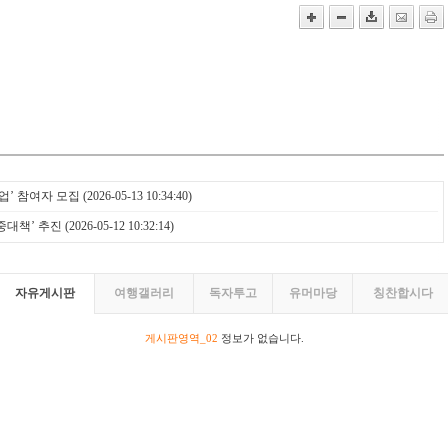
업’ 참여자 모집
(2026-05-13 10:34:40)
중대책’ 추진
(2026-05-12 10:32:14)
자유게시판
여행갤러리
독자투고
유머마당
칭찬합시다
게시판영역_02
정보가 없습니다.