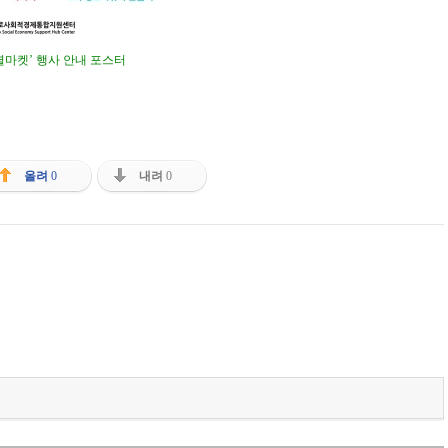
소셜마켓’ 행사 안내 포스터
올려
0
내려
0