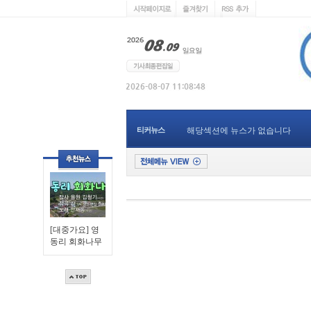
티커뉴스
해당섹션에 뉴스가 없습니다
[대중가요] 영
동리 회화나무