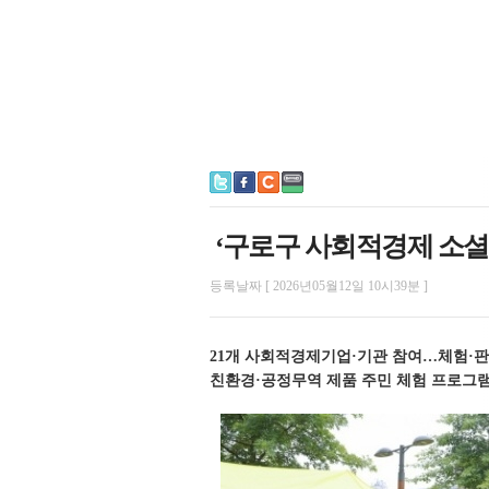
‘구로구 사회적경제 소셜마
등록날짜 [ 2026년05월12일 10시39분 ]
21개 사회적경제기업·기관 참여…체험·판
친환경·공정무역 제품 주민 체험 프로그