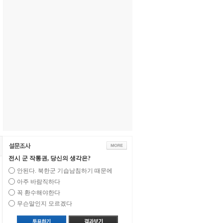
전시 군 작통권, 당신의 생각은?
안된다. 북한군 기습남침하기 때문에
아주 바람직하다
꼭 환수해야한다
무슨말인지 모르겠다