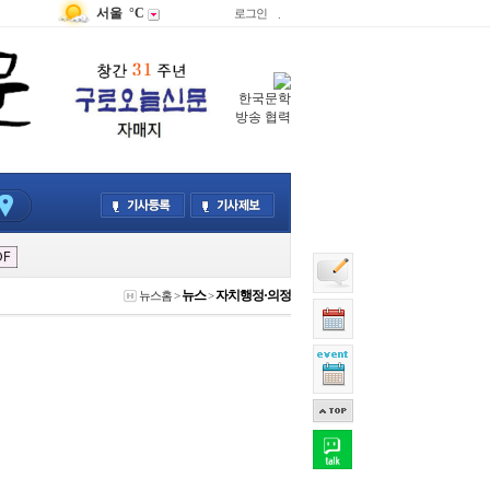
서울
°C
로그인
.
한국문학
방송 협력
뉴스
자치행정·의정
뉴스홈
>
>