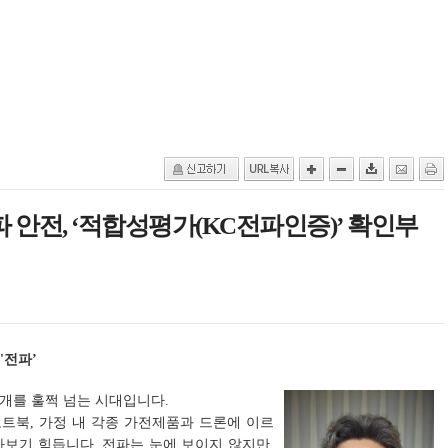
파 안전, ‘적합성평가(KC전파인증)’ 확인부
'전파’
 개를 훌쩍 넘는 시대입니다.
트북, 가정 내 각종 가전제품과 드론에 이르
보기 힘듭니다. 전파는 눈에 보이지 않지만,