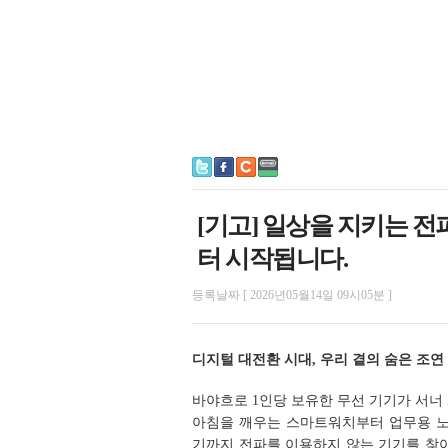
[기고] 일상을 지키는 전
터 시작됩니다.
등록날짜 [ 2026년05월14일 09시05분 ]
디지털 대전환 시대, 우리 곁의 숨은 조연 
바야흐로 1인당 보유한 무선 기기가 서너
아침을 깨우는 스마트워치부터 업무용 노
기까지 전파를 이용하지 않는 기기를 찾아