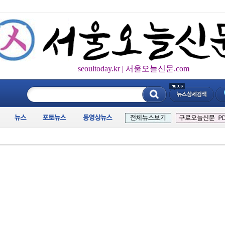
seoultoday.kr | 서울오늘신문.com
____________