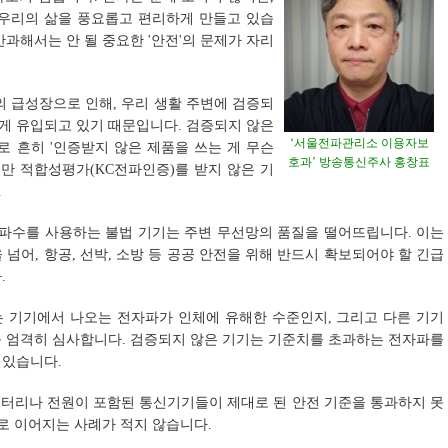
 우리의 삶을 풍요롭고 편리하게 만들고 있습
과해서는 안 될 중요한 '안전'의 문제가 자리
의 급성장으로 인해, 우리 생활 주변에 검증되
게 유입되고 있기 때문입니다. 검증되지 않은
‘서울전파관리소 이용자보
로 흔히 '인증받지 않은 제품을 쓰는 게 무슨
호과’ 방송통신주사 홍창표
지만 적합성평가(KC전파인증)를 받지 않은 기
.
주파수를 사용하는 불법 기기는 주변 무선망의 품질을 떨어뜨립니다. 이는
넘어, 항공, 선박, 소방 등 공공 안전을 위해 반드시 확보되어야 할 긴급
.
는 기기에서 나오는 전자파가 인체에 유해한 수준인지, 그리고 다른 기기
를 엄격히 심사합니다. 검증되지 않은 기기는 기준치를 초과하는 전자파를
 있습니다.
 배터리나 전원이 포함된 통신기기들이 제대로 된 안전 기준을 통과하지 못
고로 이어지는 사례가 적지 않습니다.