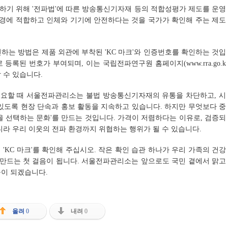
하기 위해 '전파법'에 따른 방송통신기자재 등의 적합성평가 제도를 운영
환경에 적합하고 인체와 기기에 안전하다는 것을 국가가 확인해 주는 제도
하는 방법은 제품 외관에 부착된 'KC 마크'와 인증번호를 확인하는 것입
등록된 번호가 부여되며, 이는 국립전파연구원 홈페이지(www.rra.go.k
 수 있습니다.
 필요할 때 서울전파관리소는 불법 방송통신기자재의 유통을 차단하고, 시
있도록 현장 단속과 홍보 활동을 지속하고 있습니다. 하지만 무엇보다 중
을 선택하는 문화'를 만드는 것입니다. 가격이 저렴하다는 이유로, 검증되
니라 우리 이웃의 전파 환경까지 위협하는 행위가 될 수 있습니다.
 'KC 마크'를 확인해 주십시오. 작은 확인 습관 하나가 우리 가족의 건강
 만드는 첫 걸음이 됩니다. 서울전파관리소는 앞으로도 국민 곁에서 맑고
꾼이 되겠습니다.
올려
0
내려
0