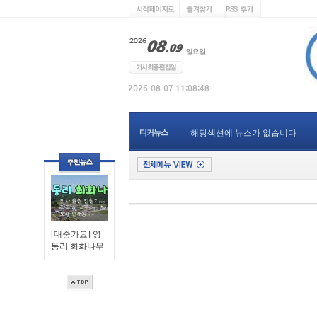
티커뉴스
해당섹션에 뉴스가 없습니다
[대중가요] 영
동리 회화나무