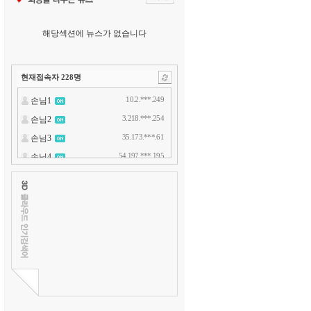
해당섹션에 뉴스가 없습니다
현재접속자
228
명