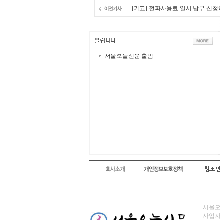
[기고] 전파사용료 일시 납부 신청
서울오늘신문 출범
서울오늘
사업자번