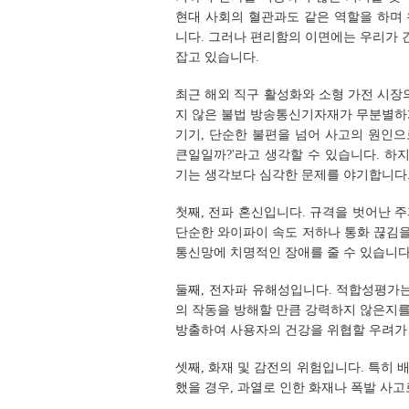
현대 사회의 혈관과도 같은 역할을 하며
니다. 그러나 편리함의 이면에는 우리가 간
잡고 있습니다.
최근 해외 직구 활성화와 소형 가전 시장
지 않은 불법 방송통신기자재가 무분별하
기기, 단순한 불편을 넘어 사고의 원인으
큰일일까?'라고 생각할 수 있습니다. 하
기는 생각보다 심각한 문제를 야기합니다
첫째, 전파 혼신입니다. 규격을 벗어난 
단순한 와이파이 속도 저하나 통화 끊김을 
통신망에 치명적인 장애를 줄 수 있습니다
둘째, 전자파 유해성입니다. 적합성평가
의 작동을 방해할 만큼 강력하지 않은지
방출하여 사용자의 건강을 위협할 우려가
셋째, 화재 및 감전의 위험입니다. 특히
했을 경우, 과열로 인한 화재나 폭발 사