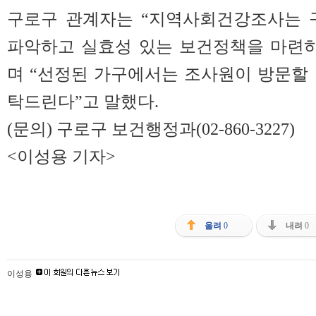
구로구 관계자는 “지역사회건강조사는 
파악하고 실효성 있는 보건정책을 마련하
며 “선정된 가구에서는 조사원이 방문할
탁드린다”고 말했다.
(문의) 구로구 보건행정과(02-860-3227)
<이성용 기자>
올려
0
내려
0
이성용