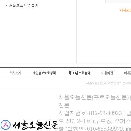
서울오늘신문 출범
게시판영
서울오늘신문의 모든 컨텐츠는 저작
서울오늘신문(구로오늘신문) | 등록
신문
사업자번호: 812-53-00923
로 207, 241호 (구로동, 오퍼스
☎ (발행인) 010-8553-9979, new