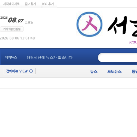
seo
____________
티커뉴스
해당섹션에 뉴스가 없습니다