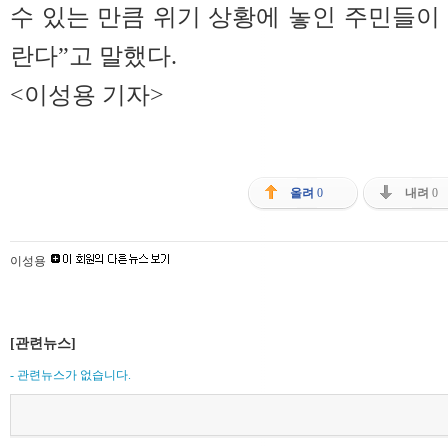
수 있는 만큼 위기 상황에 놓인 주민들이
란다”고 말했다.
<이성용 기자>
올려
0
내려
0
이성용
[관련뉴스]
- 관련뉴스가 없습니다.