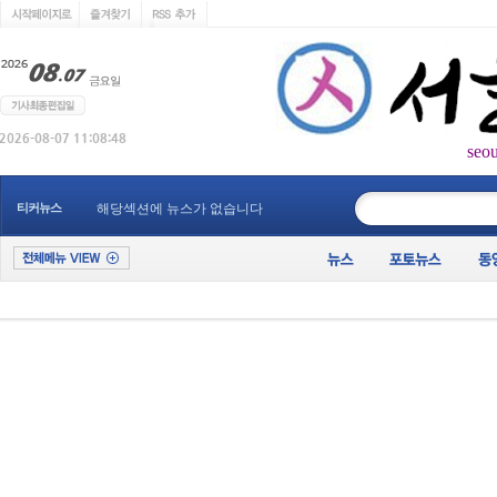
seo
____________
티커뉴스
해당섹션에 뉴스가 없습니다