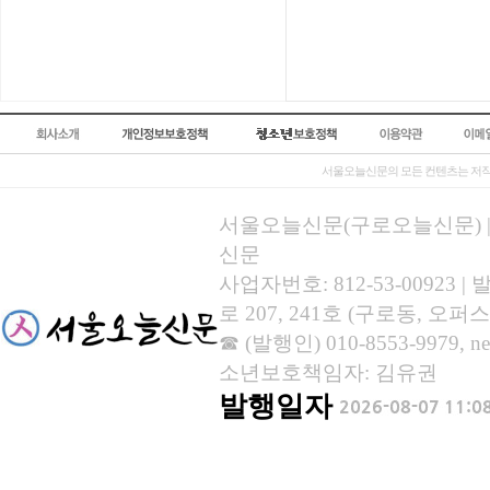
서울오늘신문의 모든 컨텐츠는 저작
서울오늘신문(구로오늘신문) | 등록
신문
사업자번호: 812-53-00923
로 207, 241호 (구로동, 오퍼스
☎ (발행인) 010-8553-9979, new
소년보호책임자: 김유권
발행일자