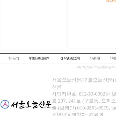
게시판영
서울오늘신문의 모든 컨텐츠는 저작
서울오늘신문(구로오늘신문) | 등록
신문
사업자번호: 812-53-00923
로 207, 241호 (구로동, 오퍼스
☎ (발행인) 010-8553-9979, new
소년보호책임자: 김유권