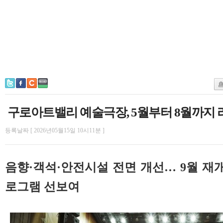
구로아트밸리 예술극장, 5월부터 8월까지
등록날짜 [ 2026년05월15일 10시11분 ]
음향·객석·안전시설 전면 개선… 9월 재개
로그램 선보여