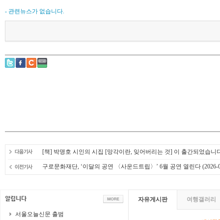
- 관련뉴스가 없습니다.
[책] 박명호 시인의 시집 [망각이란, 잊어버리는 것] 이 출간되었습니
구로문화재단, ‘이달의 공연 〈사운드트립〉’ 6월 공연 열린다
(2026-0
자유게시판
여행갤러리
서울오늘신문 출범