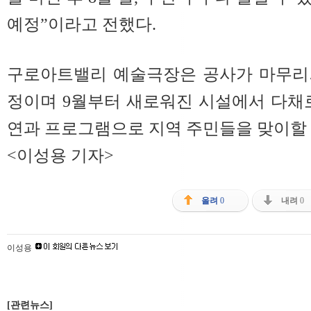
예정”이라고 전했다.
구로아트밸리 예술극장은 공사가 마무리되
정이며 9월부터 새로워진 시설에서 다채
연과 프로그램으로 지역 주민들을 맞이할
<이성용 기자>
올려
0
내려
0
이성용
[관련뉴스]