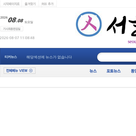
seo
____________
티커뉴스
해당섹션에 뉴스가 없습니다